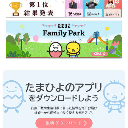
妊娠日数や生後日数に合った情報を毎日お届け
妊娠中から産後まで長く使える無料アプリ
無料ダウンロード