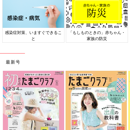
日本外来小児科学会リーフレッ
六星占術 細木かおりさんの人生
ト検討会
相談
最新号