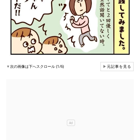
▼
次の画像は下へスクロール (1/6)
▶
元記事を見る