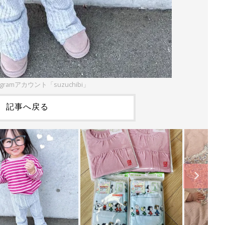
agramアカウント「suzuchibi」
記事へ戻る