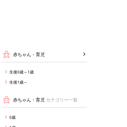
赤ちゃん・育児
生後0歳～1歳
生後1歳～
赤ちゃん・育児
カテゴリー一覧
0歳