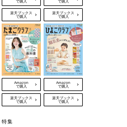
で購入
で購入
楽天ブックス
楽天ブックス
で購入
で購入
Amazon
Amazon
で購入
で購入
楽天ブックス
楽天ブックス
で購入
で購入
特集