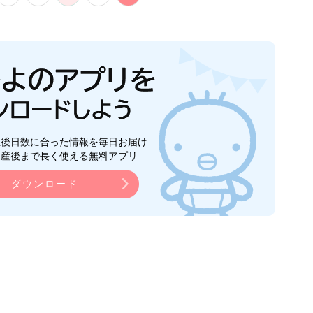
生後日数に合った情報を毎日お届け
ら産後まで長く使える無料アプリ
ダウンロード