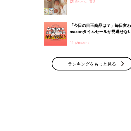
ひよ」
赤ちゃん・育児
「今日の目玉商品は？」毎日変わ
mazonタイムセールが見逃せな
PR（Amazon）
ランキングをもっと見る