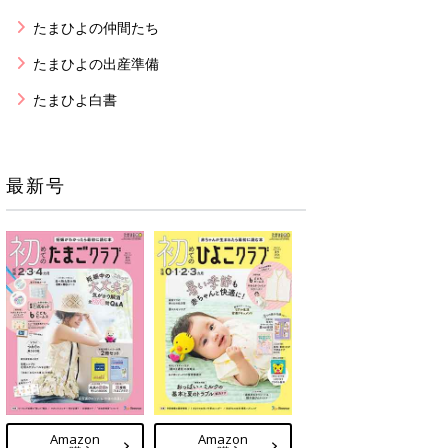
たまひよの仲間たち
たまひよの出産準備
たまひよ白書
最新号
Amazon
Amazon