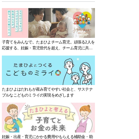
子育てをみんなで。たまひよチーム育児。頑張る2人を
応援する、妊娠・育児世代を超え、チーム育児に共感
する社会を目指していきます。
たまひよはだれもが産み育てやすい社会と、サステナ
ブルなこどものミライの実現をめざします
妊娠・出産・育児にかかる費用やもらえる補助金・助