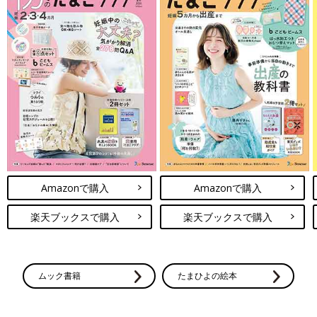
Amazonで購入
Amazonで購入
楽天ブックスで購入
楽天ブックスで購入
ムック書籍
たまひよの絵本