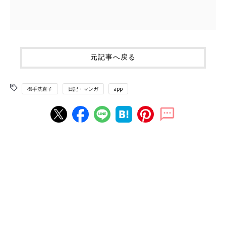
元記事へ戻る
御手洗直子
日記・マンガ
app