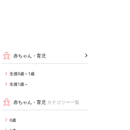
赤ちゃん・育児
生後0歳～1歳
生後1歳～
赤ちゃん・育児
カテゴリー一覧
0歳