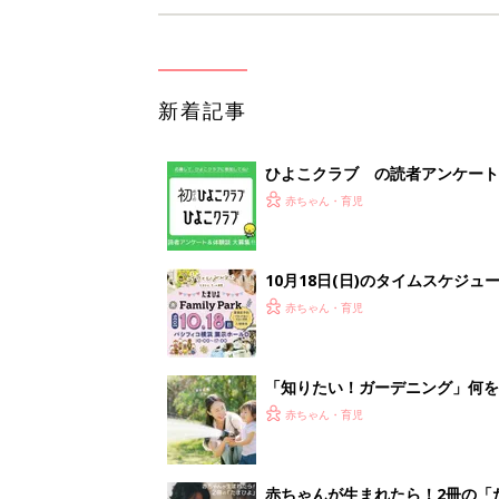
新着記事
ひよこクラブ の読者アンケート
赤ちゃん・育児
10月18日(日)のタイムスケジュ
赤ちゃん・育児
「知りたい！ガーデニング」何
赤ちゃん・育児
赤ちゃんが生まれたら！2冊の「