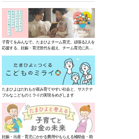
子育てをみんなで。たまひよチーム育児。頑張る2人を
応援する、妊娠・育児世代を超え、チーム育児に共感
する社会を目指していきます。
たまひよはだれもが産み育てやすい社会と、サステナ
ブルなこどものミライの実現をめざします
妊娠・出産・育児にかかる費用やもらえる補助金・助