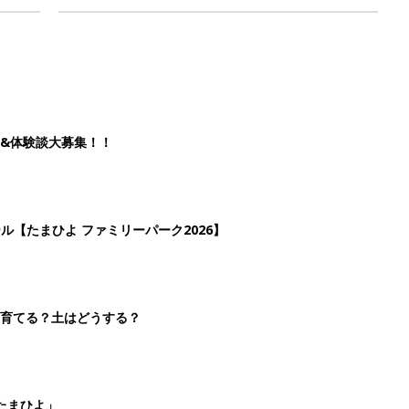
&体験談大募集！！
ール【たまひよ ファミリーパーク2026】
を育てる？土はどうする？
たまひよ」