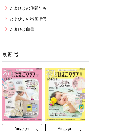
たまひよの仲間たち
たまひよの出産準備
たまひよ白書
最新号
Amazon
Amazon