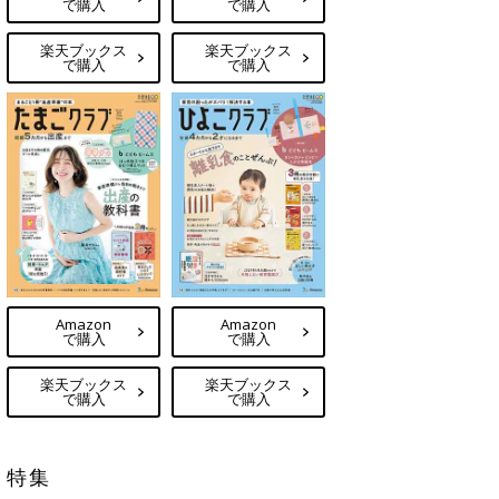
で購入
で購入
楽天ブックス
楽天ブックス
で購入
で購入
Amazon
Amazon
で購入
で購入
楽天ブックス
楽天ブックス
で購入
で購入
特集