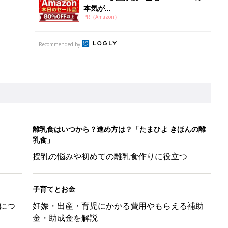
本気が...
PR（Amazon）
Recommended by
離乳食はいつから？進め方は？「たまひよ きほんの離
乳食」
授乳の悩みや初めての離乳食作りに役立つ
子育てとお金
につ
妊娠・出産・育児にかかる費用やもらえる補助
金・助成金を解説