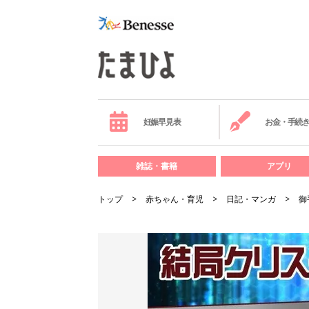
妊娠早見表
お金・手続
雑誌・書籍
アプリ
トップ
赤ちゃん・育児
日記・マンガ
御