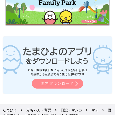
妊娠日数や生後日数に合った情報を毎日お届け
妊娠中から産後まで長く使える無料アプリ
無料ダウンロード
たまひよ
赤ちゃん・育児
日記・マンガ
マォ
夏