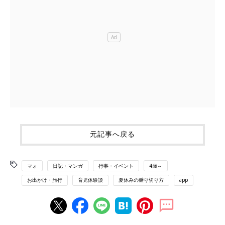
元記事へ戻る
マォ
日記・マンガ
行事・イベント
4歳～
お出かけ・旅行
育児体験談
夏休みの乗り切り方
app