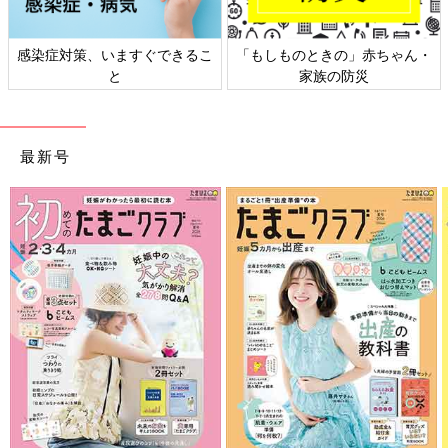
Amazonで購入
Amazonで購入
楽天ブックスで購入
楽天ブックスで購入
ムック書籍
たまひよの絵本
キャンペーン