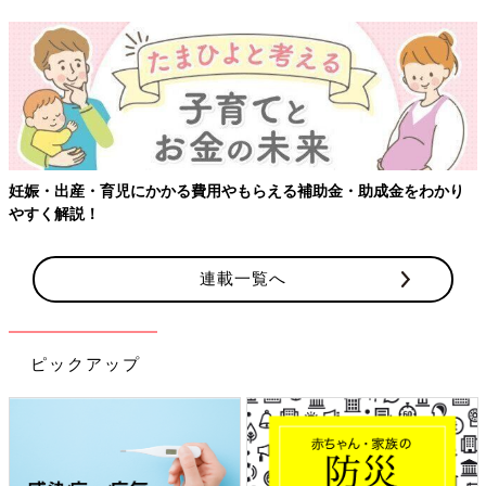
ピックアップ
感染症対策、いますぐできるこ
「もしものときの」赤ちゃん・
と
家族の防災
最新号