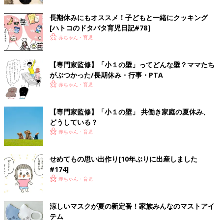
長期休みにもオススメ！子どもと一緒にクッキング
[ハトコのドタバタ育児日記#78］
赤ちゃん・育児
【専門家監修】「小１の壁」ってどんな壁？ママたち
がぶつかった/長期休み・行事・PTA
赤ちゃん・育児
【専門家監修】「小１の壁」 共働き家庭の夏休み、
どうしている？
赤ちゃん・育児
せめてもの思い出作り[10年ぶりに出産しました
#174]
赤ちゃん・育児
涼しいマスクが夏の新定番！家族みんなのマストアイ
テム