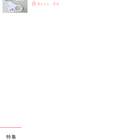
赤ちゃん・育児
特集
妊娠・出産・育児にかかる費用やもらえる補助金・助成金をわかり
やすく解説！
連載一覧へ