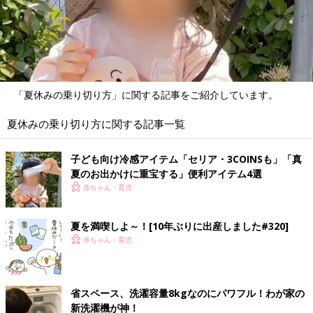
「夏休みの乗り切り方」に関する記事をご紹介しています。
夏休みの乗り切り方に関する記事一覧
子ども向け冷感アイテム「セリア・3COINSも」「真
夏のお出かけに重宝する」便利アイテム4選
赤ちゃん・育児
夏を満喫しよ～！[10年ぶりに出産しました#320]
赤ちゃん・育児
省スペース、洗濯容量8kgなのにパワフル！わが家の
新洗濯機が神！