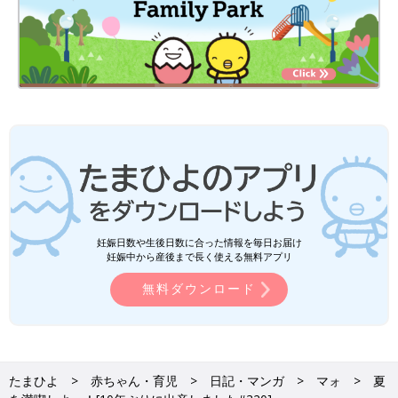
妊娠日数や生後日数に合った情報を毎日お届け
妊娠中から産後まで長く使える無料アプリ
無料ダウンロード
たまひよ
赤ちゃん・育児
日記・マンガ
マォ
夏