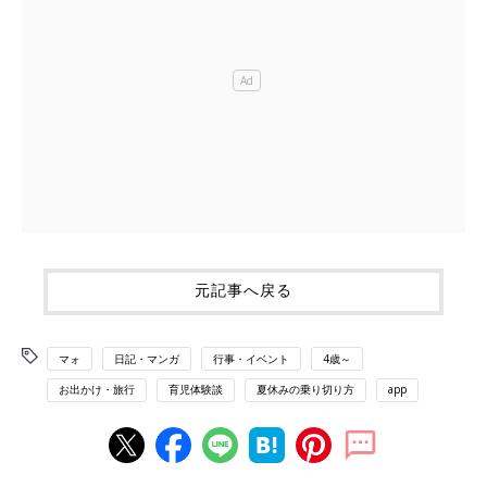
元記事へ戻る
マォ
日記・マンガ
行事・イベント
4歳～
お出かけ・旅行
育児体験談
夏休みの乗り切り方
app