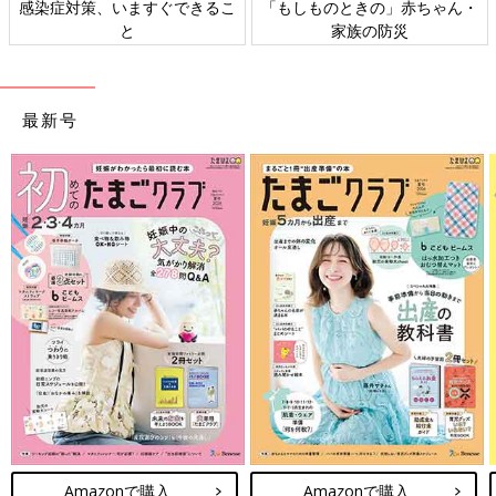
感染症対策、いますぐできるこ
「もしものときの」赤ちゃん・
と
家族の防災
最新号
Amazonで購入
Amazonで購入