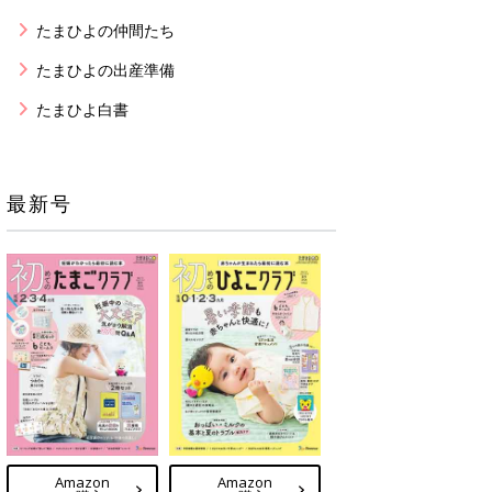
たまひよの仲間たち
たまひよの出産準備
たまひよ白書
最新号
Amazon
Amazon