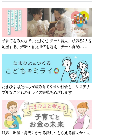
子育てをみんなで。たまひよチーム育児。頑張る2人を
応援する、妊娠・育児世代を超え、チーム育児に共感
する社会を目指していきます。
たまひよはだれもが産み育てやすい社会と、サステナ
ブルなこどものミライの実現をめざします
妊娠・出産・育児にかかる費用やもらえる補助金・助