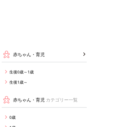
赤ちゃん・育児
生後0歳～1歳
生後1歳～
赤ちゃん・育児
カテゴリー一覧
0歳