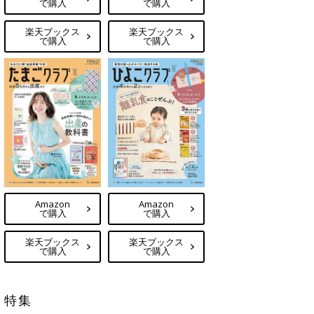
で購入
で購入
楽天ブックス
楽天ブックス
で購入
で購入
Amazon
Amazon
で購入
で購入
楽天ブックス
楽天ブックス
で購入
で購入
特集