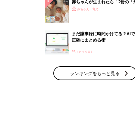
赤ちゃん・育児の人気テーマ
育児日記・マンガ
出産・育児あるあるをマンガで楽しもう
赤ちゃんの病気
赤ちゃんの病気や事故・ケガ、ホームケア
いてまとめました