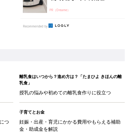
PR（Dreame）
Recommended by
離乳食はいつから？進め方は？「たまひよ きほんの離
乳食」
授乳の悩みや初めての離乳食作りに役立つ
子育てとお金
につ
妊娠・出産・育児にかかる費用やもらえる補助
金・助成金を解説