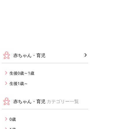
赤ちゃん・育児
生後0歳～1歳
生後1歳～
赤ちゃん・育児
カテゴリー一覧
0歳