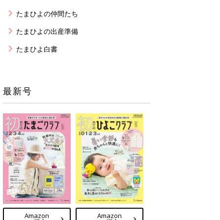
たまひよの仲間たち
たまひよの出産準備
たまひよ白書
最新号
Amazon
Amazon