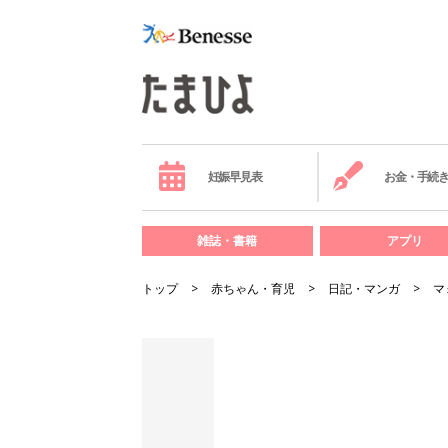
妊娠早見表
お金・手続
雑誌・書籍
アプリ
トップ
赤ちゃん・育児
日記・マンガ
マ