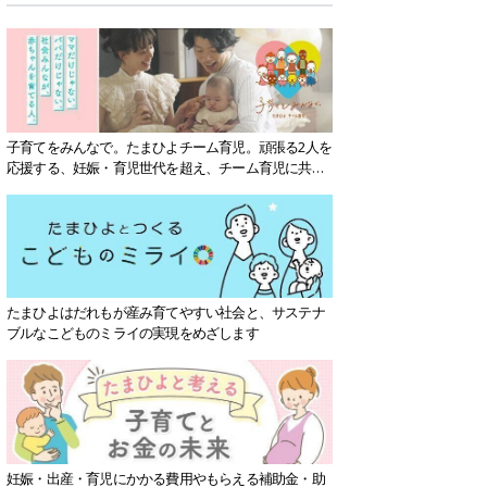
子育てをみんなで。たまひよチーム育児。頑張る2人を
応援する、妊娠・育児世代を超え、チーム育児に共感
する社会を目指していきます。
たまひよはだれもが産み育てやすい社会と、サステナ
ブルなこどものミライの実現をめざします
妊娠・出産・育児にかかる費用やもらえる補助金・助