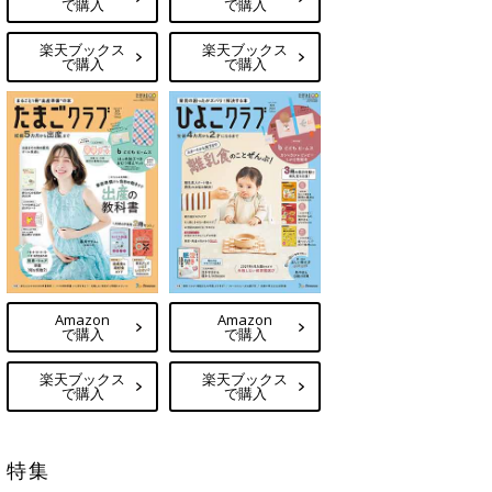
で購入
で購入
楽天ブックス
楽天ブックス
で購入
で購入
Amazon
Amazon
で購入
で購入
楽天ブックス
楽天ブックス
で購入
で購入
特集