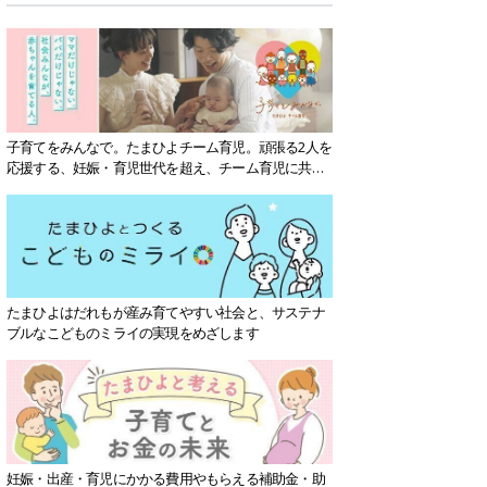
子育てをみんなで。たまひよチーム育児。頑張る2人を
応援する、妊娠・育児世代を超え、チーム育児に共感
する社会を目指していきます。
たまひよはだれもが産み育てやすい社会と、サステナ
ブルなこどものミライの実現をめざします
妊娠・出産・育児にかかる費用やもらえる補助金・助