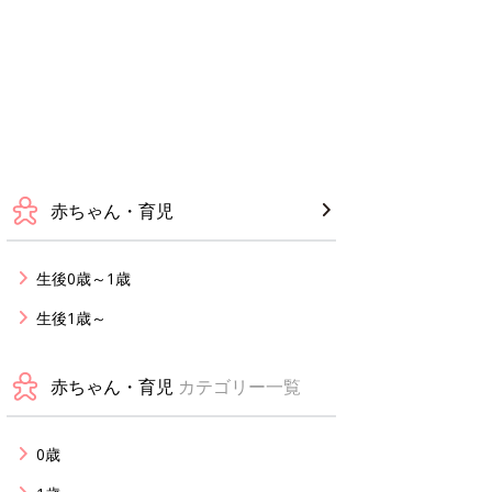
赤ちゃん・育児
生後0歳～1歳
生後1歳～
赤ちゃん・育児
カテゴリー一覧
0歳