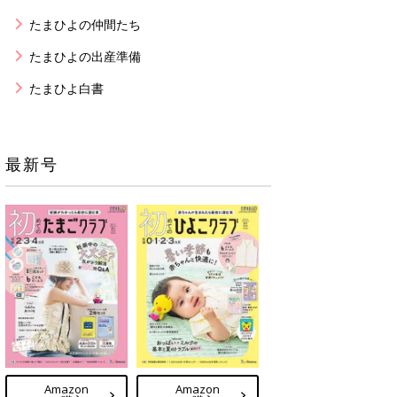
たまひよの仲間たち
たまひよの出産準備
たまひよ白書
最新号
Amazon
Amazon