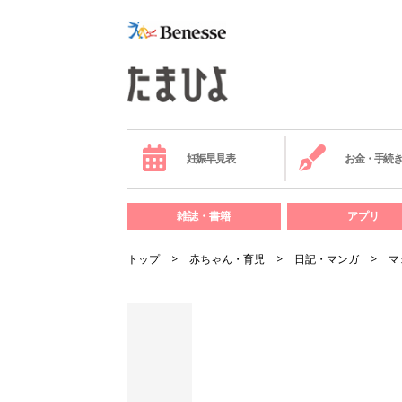
妊娠早見表
お金・手続
雑誌・書籍
アプリ
トップ
赤ちゃん・育児
日記・マンガ
マ