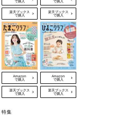
で購入
で購入
楽天ブックス
楽天ブックス
で購入
で購入
Amazon
Amazon
で購入
で購入
楽天ブックス
楽天ブックス
で購入
で購入
特集