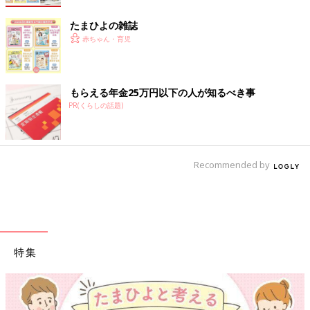
たまひよの雑誌
赤ちゃん・育児
もらえる年金25万円以下の人が知るべき事
PR(くらしの話題)
Recommended by
特集