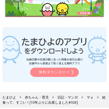
妊娠日数や生後日数に合った情報を毎日お届け
妊娠中から産後まで長く使える無料アプリ
無料ダウンロード
たまひよ
赤ちゃん・育児
日記・マンガ
マォ
給
食って、すごい！[10年ぶりに出産しました#326]