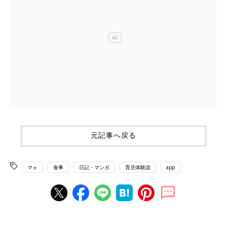
元記事へ戻る
マォ
食事
日記・マンガ
育児体験談
app