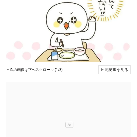
▼
次の画像は下へスクロール (1/3)
▶
元記事を見る