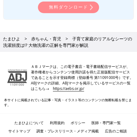
無料ダウンロード
たまひよ
赤ちゃん・育児
子育て家庭のリアルなシーツの
洗濯頻度は!? 大物洗濯の正解を専門家が解説
ＡＢＪマークは、この電子書店・電子書籍配信サービスが、
著作権者からコンテンツ使用許諾を得た正規版配信サービス
であることを示す登録商標（登録番号 第11091000号）です。
ABJマークの詳細、ABJマークを掲示しているサービスの一覧
はこちら→
https://aebs.or.jp/
本サイトに掲載されている記事・写真・イラスト等のコンテンツの無断転載を禁じま
す。
たまひよについて
利用規約
ポリシー
医師・専門家一覧
サイトマップ
調査・プレスリリース・メディア掲載
広告のご相談