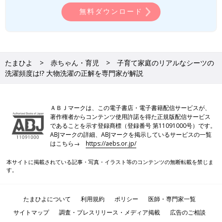
無料ダウンロード
たまひよ
赤ちゃん・育児
子育て家庭のリアルなシーツの
洗濯頻度は!? 大物洗濯の正解を専門家が解説
ＡＢＪマークは、この電子書店・電子書籍配信サービスが、
著作権者からコンテンツ使用許諾を得た正規版配信サービス
であることを示す登録商標（登録番号 第11091000号）です。
ABJマークの詳細、ABJマークを掲示しているサービスの一覧
はこちら→
https://aebs.or.jp/
本サイトに掲載されている記事・写真・イラスト等のコンテンツの無断転載を禁じま
す。
たまひよについて
利用規約
ポリシー
医師・専門家一覧
サイトマップ
調査・プレスリリース・メディア掲載
広告のご相談