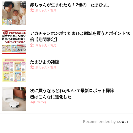
赤ちゃんが生まれたら！2冊の「たまひよ」
赤ちゃん・育児
アカチャンホンポでたまひよ雑誌を買うとポイント10
倍【期間限定】
赤ちゃん・育児
たまひよの雑誌
赤ちゃん・育児
次に買うならどれがいい？最新ロボット掃除
機はこんなに進化した
PR(Dreame)
Recommended by