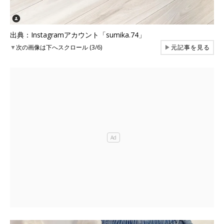
出典：Instagramアカウント「sumika.74」
▼
次の画像は下へスクロール (3/6)
▶
元記事を見る