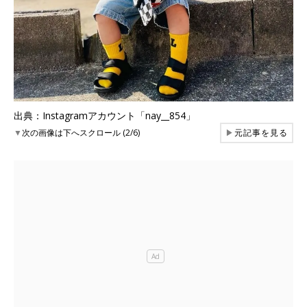
出典：Instagramアカウント「nay__854」
▼
次の画像は下へスクロール (2/6)
▶
元記事を見る