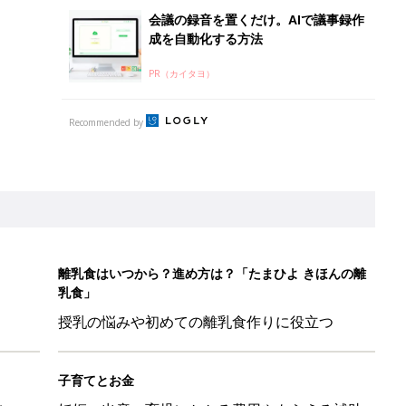
授乳の悩みや初めての離乳食作りに役立つ
子育てとお金
につ
妊娠・出産・育児にかかる費用やもらえる補助
金・助成金を解説
日のお誕生日占い【鏡リュウジ監修】
症と向き合う日々。「受け入れる」ことで見つけた、新しい居場所