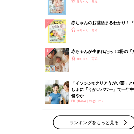
PR（iNova｜Hugkum）
ランキングをもっと見る
赤ちゃん・育児の人気テーマ
育児日記・マンガ