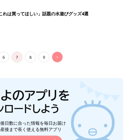
生後日数に合った情報を毎日お届け
ら産後まで長く使える無料アプリ
ダウンロード