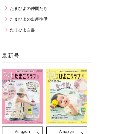
たまひよの仲間たち
たまひよの出産準備
たまひよ白書
最新号
Amazon
Amazon