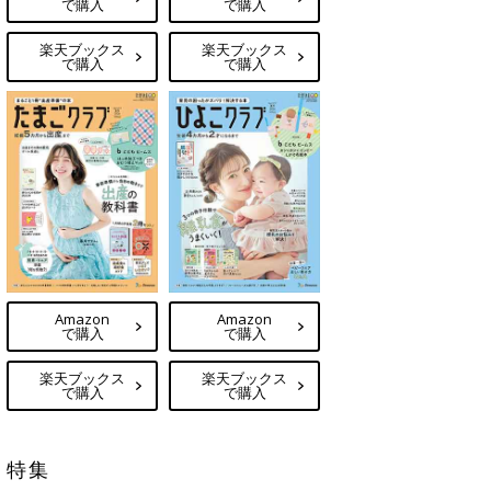
で購入
で購入
楽天ブックス
楽天ブックス
で購入
で購入
Amazon
Amazon
で購入
で購入
楽天ブックス
楽天ブックス
で購入
で購入
特集