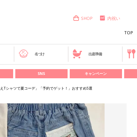
SHOP
内祝い
TOP
き
名づけ
出産準備
SNS
キャンペーン
えTシャツで夏コーデ」「予約でゲット！」おすすめ5選