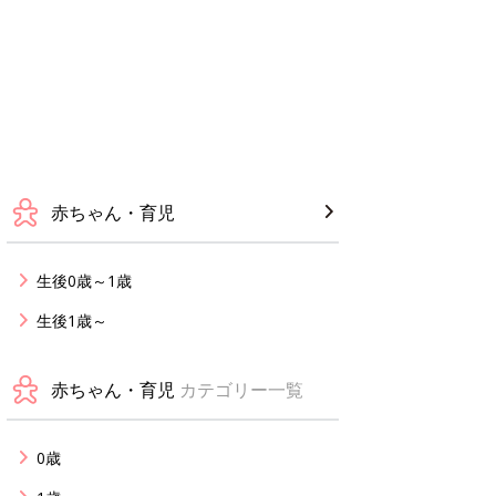
赤ちゃん・育児
生後0歳～1歳
生後1歳～
赤ちゃん・育児
カテゴリー一覧
0歳