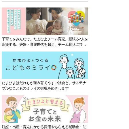
子育てをみんなで。たまひよチーム育児。頑張る2人を
応援する、妊娠・育児世代を超え、チーム育児に共感
する社会を目指していきます。
たまひよはだれもが産み育てやすい社会と、サステナ
ブルなこどものミライの実現をめざします
妊娠・出産・育児にかかる費用やもらえる補助金・助