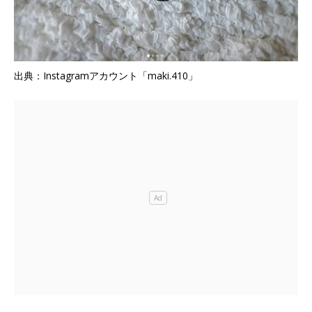
出典：Instagramアカウント「maki.410」