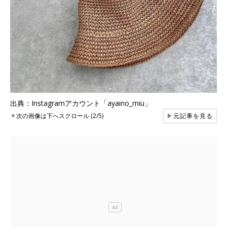
出典：Instagramアカウント「ayaino_miu」
▼
次の画像は下へスクロール (2/5)
▶
元記事を見る