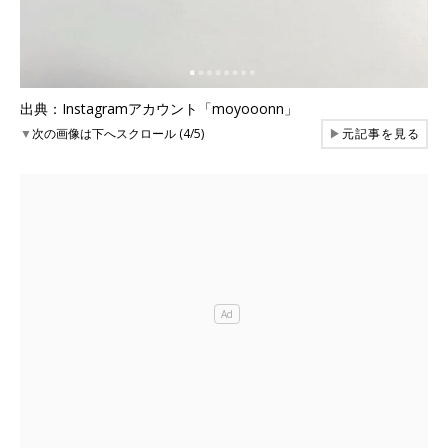
出典：Instagramアカウント「moyooonn」
▼
次の画像は下へスクロール (4/5)
▶
元記事を見る