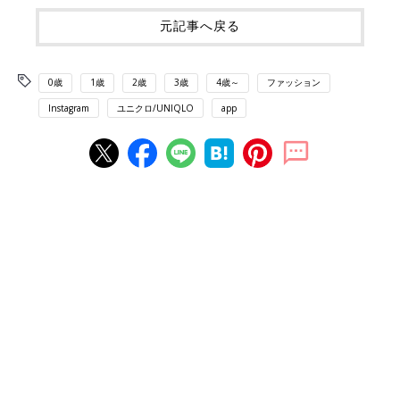
元記事へ戻る
0歳
1歳
2歳
3歳
4歳～
ファッション
Instagram
ユニクロ/UNIQLO
app