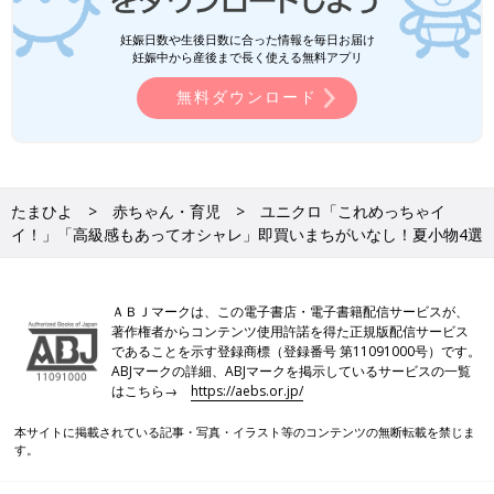
妊娠日数や生後日数に合った情報を毎日お届け
妊娠中から産後まで長く使える無料アプリ
無料ダウンロード
たまひよ
赤ちゃん・育児
ユニクロ「これめっちゃイ
イ！」「高級感もあってオシャレ」即買いまちがいなし！夏小物4選
ＡＢＪマークは、この電子書店・電子書籍配信サービスが、
著作権者からコンテンツ使用許諾を得た正規版配信サービス
であることを示す登録商標（登録番号 第11091000号）です。
ABJマークの詳細、ABJマークを掲示しているサービスの一覧
はこちら→
https://aebs.or.jp/
本サイトに掲載されている記事・写真・イラスト等のコンテンツの無断転載を禁じま
す。