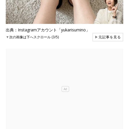
出典：Instagramアカウント「yukarisumino」
▼
次の画像は下へスクロール (3/5)
▶
元記事を見る