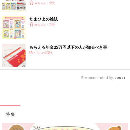
赤ちゃん・育児
たまひよの雑誌
赤ちゃん・育児
もらえる年金25万円以下の人が知るべき事
PR(くらしの話題)
Recommended by
特集