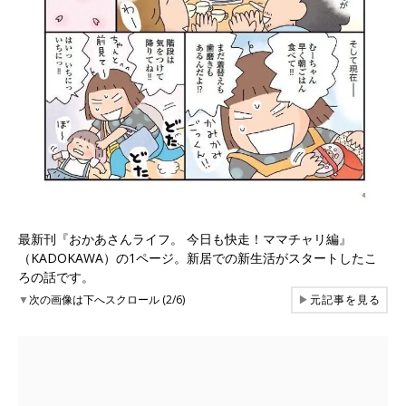
最新刊『おかあさんライフ。 今日も快走！ママチャリ編』
（KADOKAWA）の1ページ。新居での新生活がスタートしたこ
ろの話です。
▼
次の画像は下へスクロール (2/6)
▶
元記事を見る