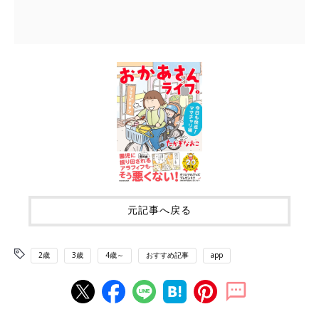
元記事へ戻る
2歳
3歳
4歳～
おすすめ記事
app