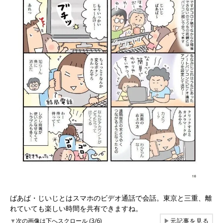
ばあば・じいじとはスマホのビデオ通話で会話。東京と三重、離
れていても楽しい時間を共有できますね。
▼
次の画像は下へスクロール (3/6)
▶
元記事を見る