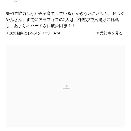
夫婦で協力しながら子育てしているたかぎなおこさんと、おつぐ
やんさん。すでにアラフィフの2人は、外遊びで凧揚げに挑戦
し、あまりのハードさに疲労困憊？！
▼
次の画像は下へスクロール (4/6)
▶
元記事を見る