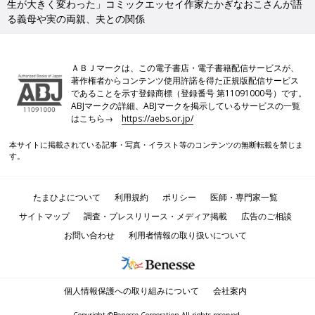
生が大きく変わった」コミックエッセイ作家たかぎなおこさんが語
る義母や実の両親、夫との関係
ＡＢＪマークは、この電子書店・電子書籍配信サービスが、
著作権者からコンテンツ使用許諾を得た正規版配信サービス
であることを示す登録商標（登録番号 第11091000号）です。
ABJマークの詳細、ABJマークを掲示しているサービスの一覧
はこちら→
https://aebs.or.jp/
本サイトに掲載されている記事・写真・イラスト等のコンテンツの無断転載を禁じま
す。
たまひよについて
利用規約
ポリシー
医師・専門家一覧
サイトマップ
調査・プレスリリース・メディア掲載
広告のご相談
お問い合わせ
利用者情報の取り扱いについて
個人情報保護への取り組みについて
会社案内