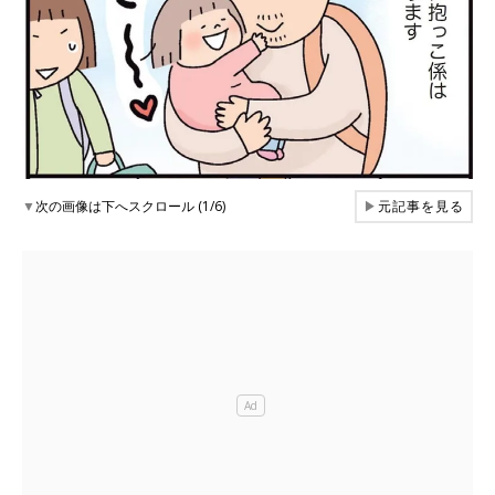
▼
次の画像は下へスクロール (1/6)
▶
元記事を見る