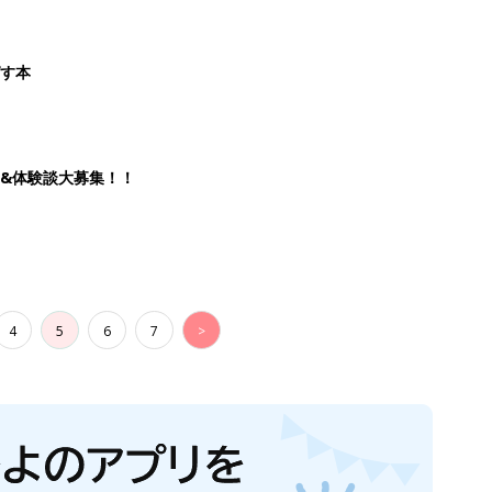
ばす本
&体験談大募集！！
4
5
6
7
>