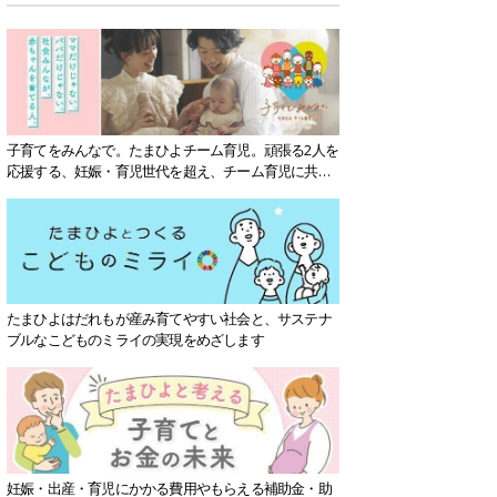
子育てをみんなで。たまひよチーム育児。頑張る2人を
応援する、妊娠・育児世代を超え、チーム育児に共感
する社会を目指していきます。
たまひよはだれもが産み育てやすい社会と、サステナ
ブルなこどものミライの実現をめざします
妊娠・出産・育児にかかる費用やもらえる補助金・助