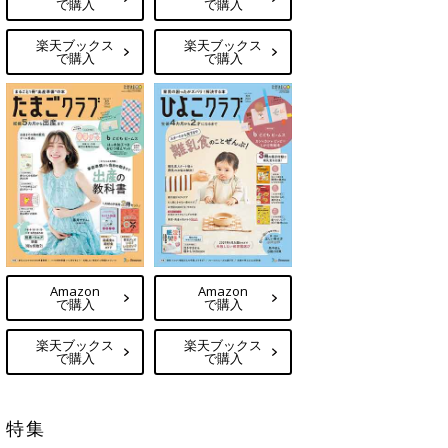
で購入
で購入
楽天ブックス
楽天ブックス
で購入
で購入
Amazon
Amazon
で購入
で購入
楽天ブックス
楽天ブックス
で購入
で購入
特集