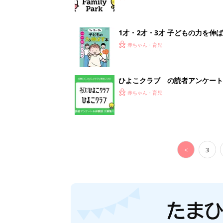
1才・2才・3才 子どもの力を伸
赤ちゃん・育児
ひよこクラブ の読者アンケート
赤ちゃん・育児
<
3