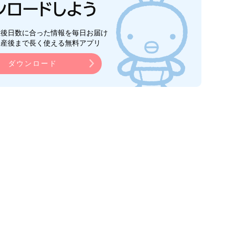
生後日数に合った情報を毎日お届け
ら産後まで長く使える無料アプリ
ダウンロード