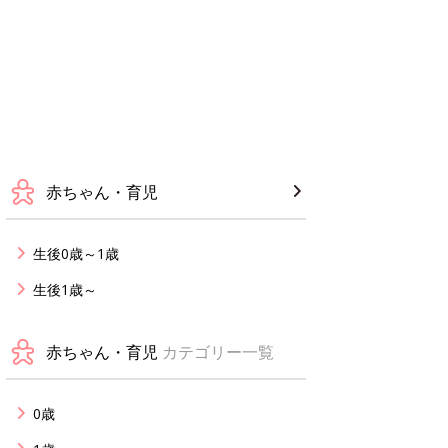
赤ちゃん・育児
生後0歳～1歳
生後1歳～
赤ちゃん・育児
カテゴリー一覧
0歳