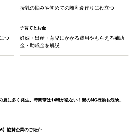
授乳の悩みや初めての離乳食作りに役立つ
子育てとお金
につ
妊娠・出産・育児にかかる費用やもらえる補助
金・助成金を解説
歳の夏に多く発生。時間帯は14時が危ない！親のNG行動も危険を
26】協賛企業のご紹介