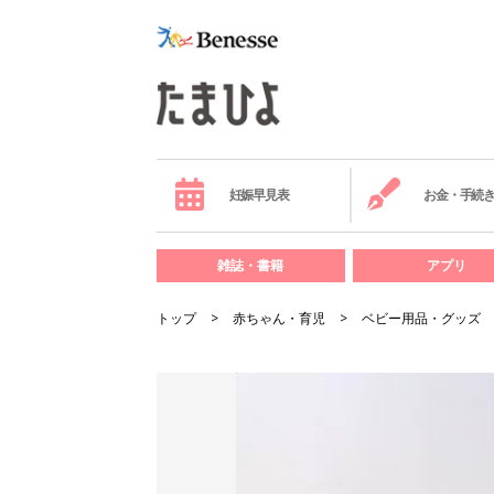
妊娠早見表
お金・手続
雑誌・書籍
アプリ
トップ
赤ちゃん・育児
ベビー用品・グッズ