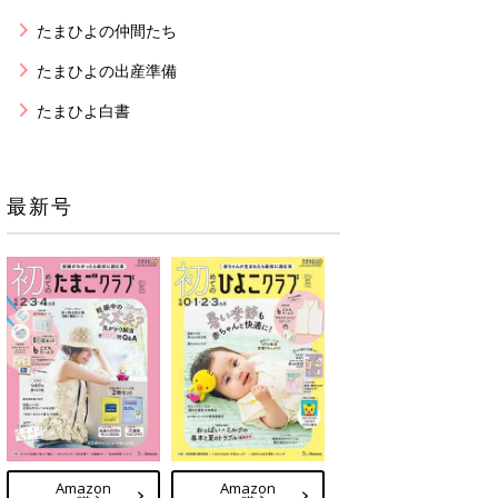
たまひよの仲間たち
たまひよの出産準備
たまひよ白書
最新号
Amazon
Amazon