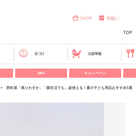
SHOP
内祝い
TOP
き
名づけ
出産準備
SNS
キャンペーン
西松屋「残りわずか」「園生活でも」超使える！夏の子ども用品おすすめ5選