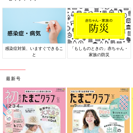
感染症対策、いますぐできるこ
「もしものときの」赤ちゃん・
と
家族の防災
最新号