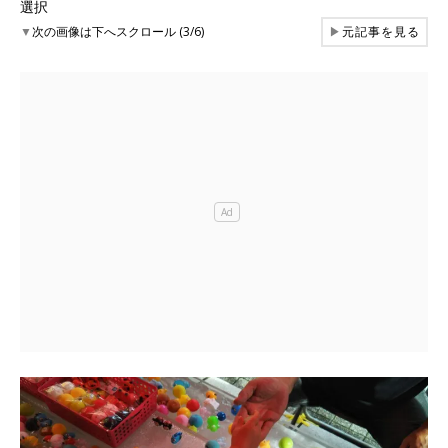
選択
▼
次の画像は下へスクロール (3/6)
▶
元記事を見る