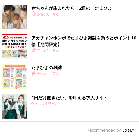
赤ちゃんが生まれたら！2冊の「たまひよ」
赤ちゃん・育児
アカチャンホンポでたまひよ雑誌を買うとポイント10
倍【期間限定】
赤ちゃん・育児
たまひよの雑誌
赤ちゃん・育児
1日だけ働きたい、を叶える求人サイト
PR(ショットワークス)
Recommended by