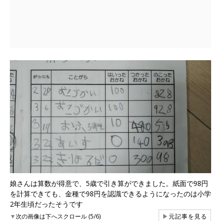
娘さんは算数が得意で、5歳で引き算ができました。紙面で98円
を計算できても、金種で98円を認識できるようになったのは小学
2年生頃だったそうです
▼
次の画像は下へスクロール (5/6)
▶
元記事を見る