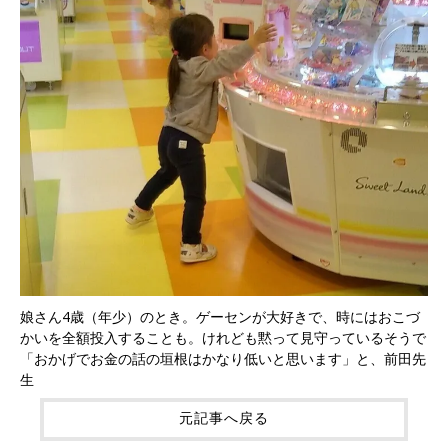
娘さん4歳（年少）のとき。ゲーセンが大好きで、時にはおこづ
かいを全額投入することも。けれども黙って見守っているそうで
「おかげでお金の話の垣根はかなり低いと思います」と、前田先
生
元記事へ戻る