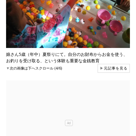
娘さん5歳（年中）夏祭りにて。自分のお財布からお金を使う、
お釣りを受け取る、という体験も重要な金銭教育
▼
次の画像は下へスクロール (4/6)
▶
元記事を見る