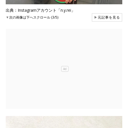
出典：Instagramアカウント「n.y.rei」
▼
次の画像は下へスクロール (3/5)
▶
元記事を見る