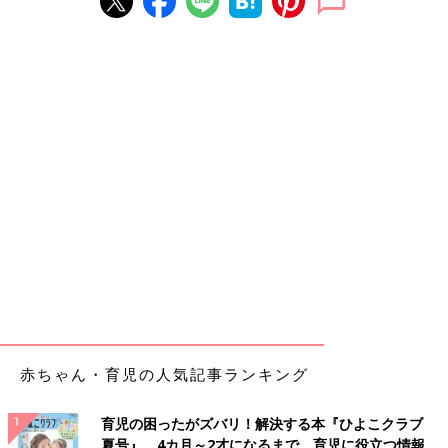
赤ちゃん・育児の人気記事ランキング
育児の困ったがズバリ！解決する本『ひよこクラブ
夏号』 4カ月～2才になるまで、育児に役立つ情報が