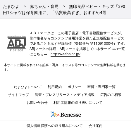
たまひよ
赤ちゃん・育児
無印良品ベビー・キッズ「390
円Tシャツは保育園用に」「品質最高すぎ」おすすめ4選
ＡＢＪマークは、この電子書店・電子書籍配信サービスが、
著作権者からコンテンツ使用許諾を得た正規版配信サービス
であることを示す登録商標（登録番号 第11091000号）です。
ABJマークの詳細、ABJマークを掲示しているサービスの一覧
はこちら→
https://aebs.or.jp/
本サイトに掲載されている記事・写真・イラスト等のコンテンツの無断転載を禁じま
す。
たまひよについて
利用規約
ポリシー
医師・専門家一覧
サイトマップ
調査・プレスリリース・メディア掲載
広告のご相談
お問い合わせ
利用者情報の取り扱いについて
個人情報保護への取り組みについて
会社案内