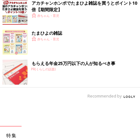
アカチャンホンポでたまひよ雑誌を買うとポイント10
倍【期間限定】
赤ちゃん・育児
たまひよの雑誌
赤ちゃん・育児
もらえる年金25万円以下の人が知るべき事
PR(くらしの話題)
Recommended by
特集