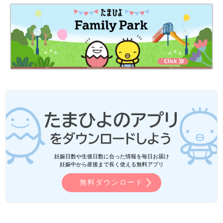
妊娠日数や生後日数に合った情報を毎日お届け
妊娠中から産後まで長く使える無料アプリ
無料ダウンロード