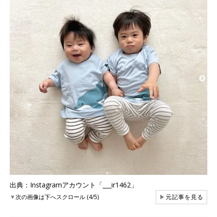
出典：Instagramアカウント「___ir1462」
▼
次の画像は下へスクロール (4/5)
▶
元記事を見る