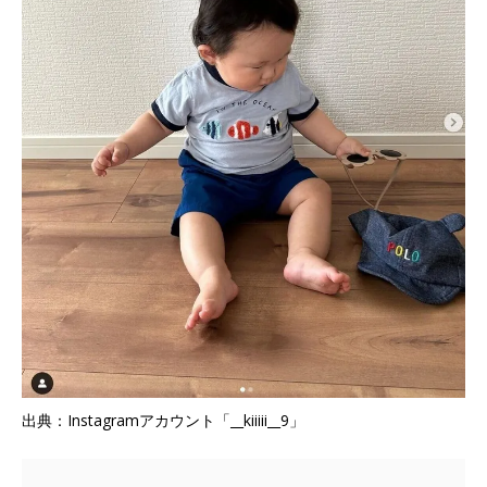
出典：Instagramアカウント「__kiiiii__9」