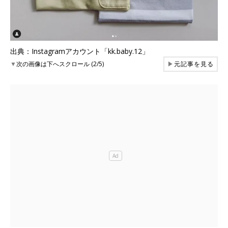
出典：Instagramアカウント「kk.baby.12」
▼
次の画像は下へスクロール (2/5)
▶
元記事を見る