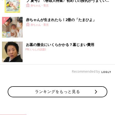
ブ 夏号』〈巻頭大特集〉初めての授乳がうまくい
く！ おっぱい・ミルクの基本と夏のトラブル 解決テ
赤ちゃん・育児
ク
赤ちゃんが生まれたら！2冊の「たまひよ」
赤ちゃん・育児
お墓の撤去にいくらかかる？墓じまい費用
PR(くらしの話題)
Recommended by
ランキングをもっと見る