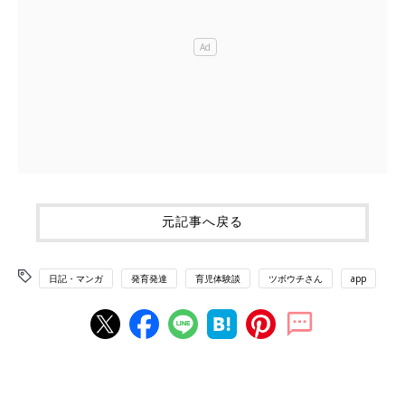
元記事へ戻る
日記・マンガ
発育発達
育児体験談
ツボウチさん
app