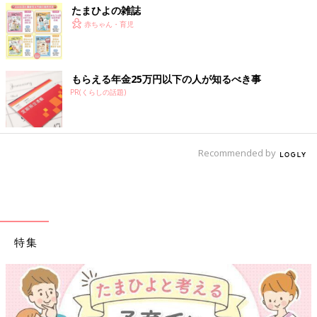
たまひよの雑誌
赤ちゃん・育児
もらえる年金25万円以下の人が知るべき事
PR(くらしの話題)
Recommended by
特集