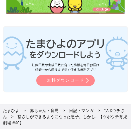
妊娠日数や生後日数に合った情報を毎日お届け
妊娠中から産後まで長く使える無料アプリ
無料ダウンロード
たまひよ
赤ちゃん・育児
日記・マンガ
ツボウチさ
ん
指さしができるようになった息子。しかし…【ツボウチ育児
劇場 #40】