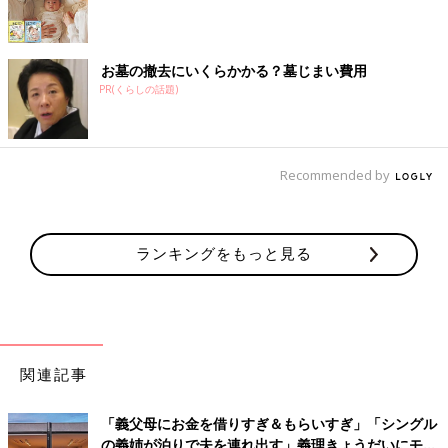
お墓の撤去にいくらかかる？墓じまい費用
PR(くらしの話題)
Recommended by
ランキングをもっと見る
関連記事
「義父母にお金を借りすぎ＆もらいすぎ」「シングル
の義姉が泊りで夫を連れ出す」義理きょうだいにモヤ