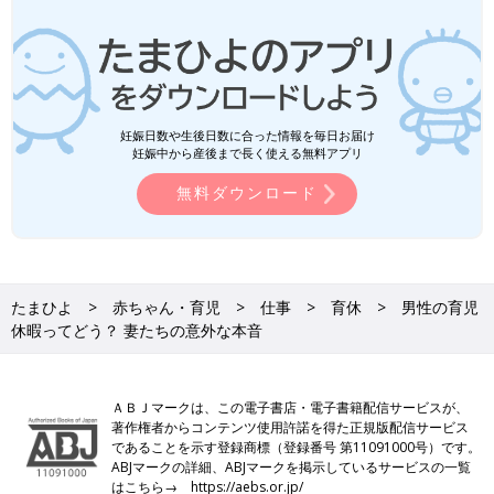
妊娠日数や生後日数に合った情報を毎日お届け
妊娠中から産後まで長く使える無料アプリ
無料ダウンロード
たまひよ
赤ちゃん・育児
仕事
育休
男性の育児
休暇ってどう？ 妻たちの意外な本音
ＡＢＪマークは、この電子書店・電子書籍配信サービスが、
著作権者からコンテンツ使用許諾を得た正規版配信サービス
であることを示す登録商標（登録番号 第11091000号）です。
ABJマークの詳細、ABJマークを掲示しているサービスの一覧
はこちら→
https://aebs.or.jp/