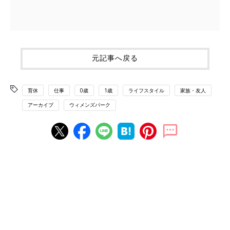
元記事へ戻る
育休
仕事
0歳
1歳
ライフスタイル
家族・友人
アーカイブ
ウィメンズパーク