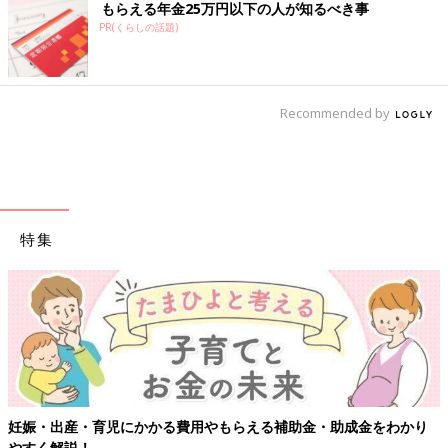
もらえる年金25万円以下の人が知るべき事
PR(くらしの話題)
Recommended by
特集
妊娠・出産・育児にかかる費用やもらえる補助金・助成金をわかり
やすく解説！