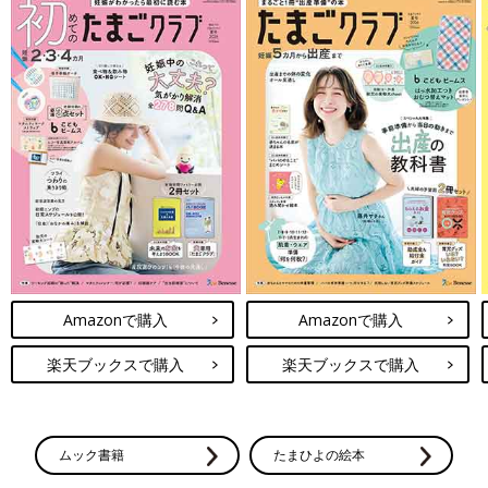
Amazonで購入
Amazonで購入
楽天ブックスで購入
楽天ブックスで購入
ムック書籍
たまひよの絵本