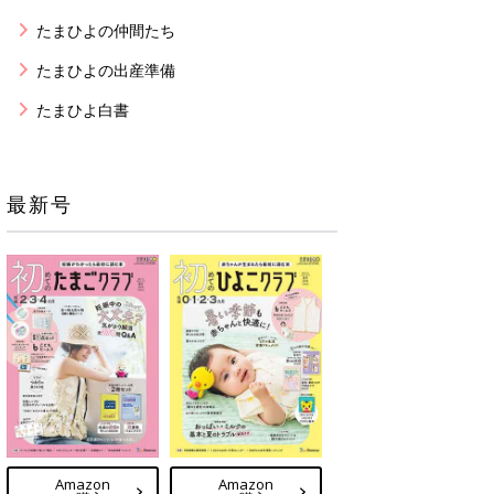
たまひよの仲間たち
たまひよの出産準備
たまひよ白書
最新号
Amazon
Amazon