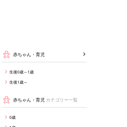
赤ちゃん・育児
生後0歳～1歳
生後1歳～
赤ちゃん・育児
カテゴリー一覧
0歳