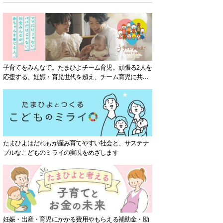
子育てをみんなで。たまひよチーム育児。頑張る2人を
応援する、妊娠・育児世代を超え、チーム育児に共感
する社会を目指していきます。
たまひよはだれもが産み育てやすい社会と、サステナ
ブルなこどものミライの実現をめざします
妊娠・出産・育児にかかる費用やもらえる補助金・助