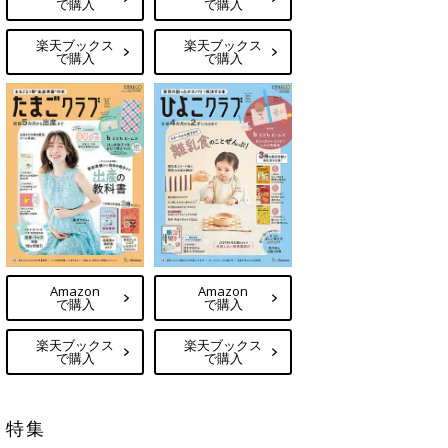
で購入
で購入
楽天ブックス
楽天ブックス
で購入
で購入
Amazon
Amazon
で購入
で購入
楽天ブックス
楽天ブックス
で購入
で購入
特集