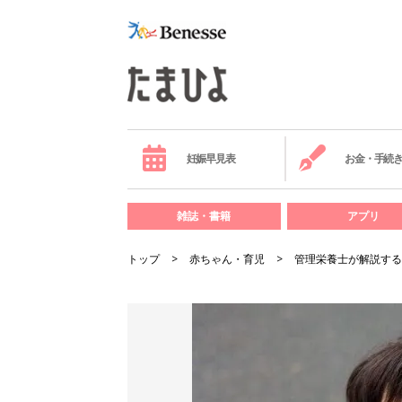
妊娠早見表
お金・手続
雑誌・書籍
アプリ
トップ
赤ちゃん・育児
管理栄養士が解説する