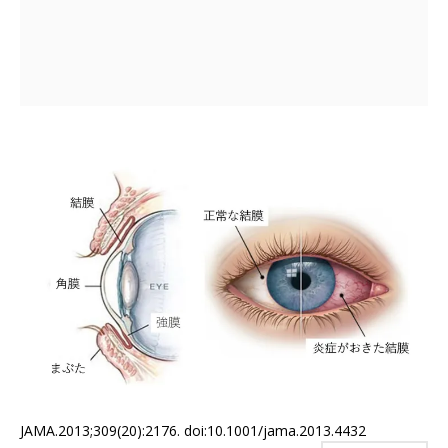
JAMA.2013;309(20):2176. doi:10.1001/jama.2013.4432