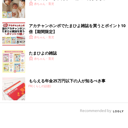
赤ちゃん・育児
アカチャンホンポでたまひよ雑誌を買うとポイント10
倍【期間限定】
赤ちゃん・育児
たまひよの雑誌
赤ちゃん・育児
もらえる年金25万円以下の人が知るべき事
PR(くらしの話題)
Recommended by