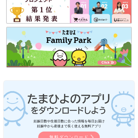
妊娠日数や生後日数に合った情報を毎日お届け
妊娠中から産後まで長く使える無料アプリ
無料ダウンロード