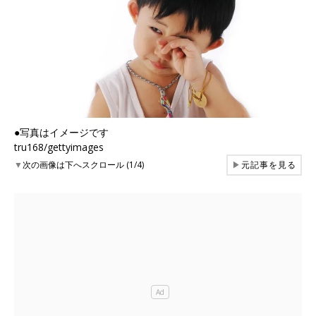
●写真はイメージです
tru168/gettyimages
▼
次の画像は下へスクロール (1/4)
▶
元記事を見る