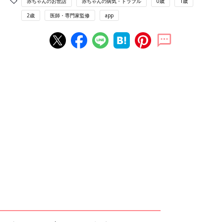
赤ちゃんのお世話
赤ちゃんの病気・トラブル
0歳
1歳
2歳
医師・専門家監修
app