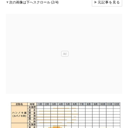
▼
次の画像は下へスクロール (2/4)
▶
元記事を見る