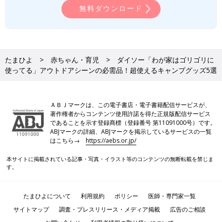
無料ダウンロード
たまひよ
赤ちゃん・育児
ダイソー「わが家はゴリゴリに
使ってる」アウトドアシーンの必需品！超使えるキャンプグッズ5選
ＡＢＪマークは、この電子書店・電子書籍配信サービスが、
著作権者からコンテンツ使用許諾を得た正規版配信サービス
であることを示す登録商標（登録番号 第11091000号）です。
ABJマークの詳細、ABJマークを掲示しているサービスの一覧
はこちら→
https://aebs.or.jp/
本サイトに掲載されている記事・写真・イラスト等のコンテンツの無断転載を禁じま
す。
たまひよについて
利用規約
ポリシー
医師・専門家一覧
サイトマップ
調査・プレスリリース・メディア掲載
広告のご相談