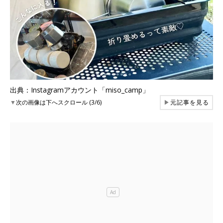
出典：Instagramアカウント「miso_camp」
▼
次の画像は下へスクロール (3/6)
▶
元記事を見る