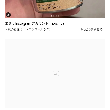
出典：Instagramアカウント「itosinya」
▼
次の画像は下へスクロール (4/6)
▶
元記事を見る