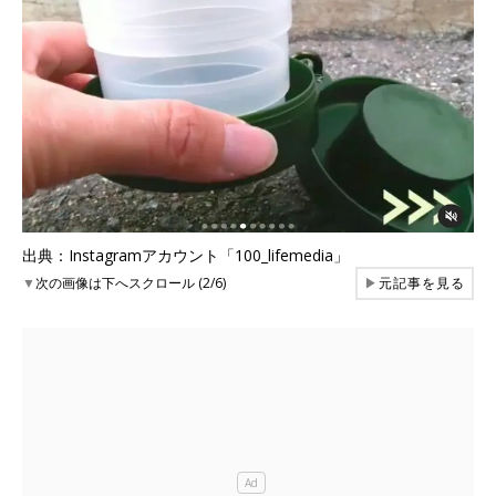
出典：Instagramアカウント「100_lifemedia」
▼
次の画像は下へスクロール (2/6)
▶
元記事を見る