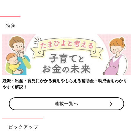
特集
【ワクチン接種できるものも】妊婦の感染症対策、知っておいて
り
連載一覧へ
ピックアップ