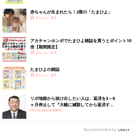
ク
赤ちゃんが生まれたら！2冊の「たまひよ」
出典：Instagramアカウント「mitan_home」
赤ちゃん・育児
みったんさんが購入した「折りたたみうちわ」は、コンパクトに
持ち運べる便利アイテム。バッグに入れてもかさばりにくく、暑
い日の外出やレジャーにぴったりです。デザインも豊富なので、
アカチャンホンポでたまひよ雑誌を買うとポイント10
選ぶのも楽しいですね！
倍【期間限定】
赤ちゃん・育児
「折りたたみキャリーカート」重い荷物もラクラ
ク！
たまひよの雑誌
赤ちゃん・育児
リボ地獄から抜け出したい人は、返済を3～6
ヶ月停止して『大幅に減額してから返済す...
PR(渋谷法務総合事務所)
Recommended by