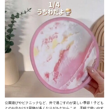
公園遊びやピクニックなど、外で過ごすのが楽しい季節！子ども
とのお出かけは荷物が多くなりがちだからこそ、手軽で使いやす