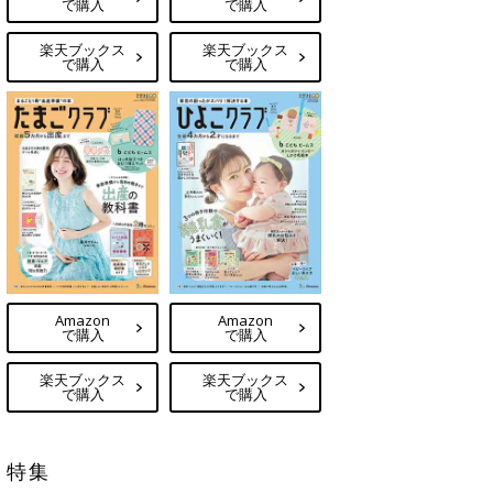
で購入
で購入
楽天ブックス
楽天ブックス
で購入
で購入
Amazon
Amazon
で購入
で購入
楽天ブックス
楽天ブックス
で購入
で購入
特集