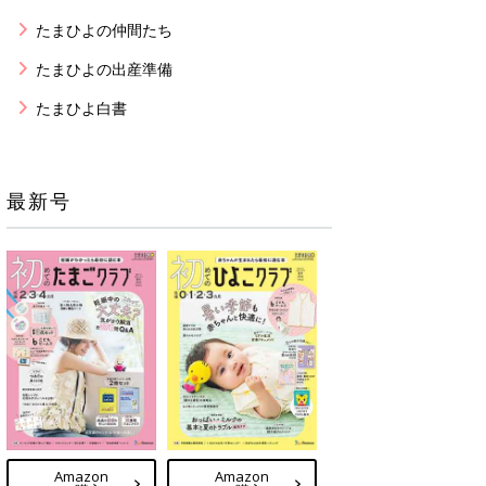
たまひよの仲間たち
たまひよの出産準備
たまひよ白書
最新号
Amazon
Amazon