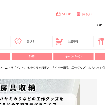
SHOP
内祝い
TOP
き
名づけ
出産準備
SNS
キャンペーン
ニトリ「どこへでもラクラク移動♪」「ベビー用品・工作グッズ・おもちゃも◎