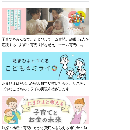
子育てをみんなで。たまひよチーム育児。頑張る2人を
応援する、妊娠・育児世代を超え、チーム育児に共感
する社会を目指していきます。
たまひよはだれもが産み育てやすい社会と、サステナ
ブルなこどものミライの実現をめざします
妊娠・出産・育児にかかる費用やもらえる補助金・助