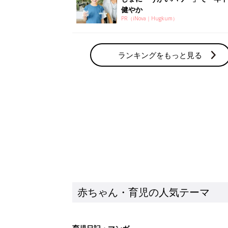
赤ちゃん・育児の人気テーマ
育児日記・マンガ
出産・育児あるあるをマンガで楽しもう
赤ちゃんの病気
赤ちゃんの病気や事故・ケガ、ホームケア
いてまとめました
新着記事