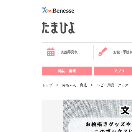
妊娠早見表
お金・手続
雑誌・書籍
アプリ
トップ
赤ちゃん・育児
ベビー用品・グッズ