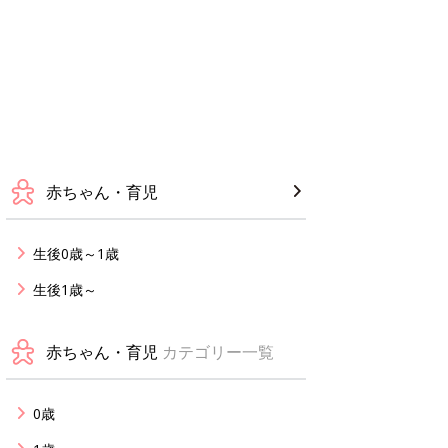
赤ちゃん・育児
生後0歳～1歳
生後1歳～
赤ちゃん・育児
カテゴリー一覧
0歳