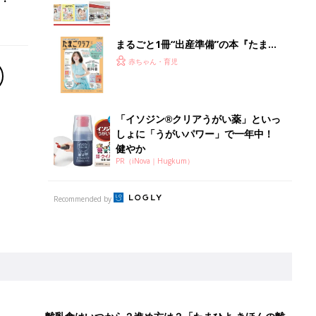
離乳食はいつから？進め方は？「たまひよ きほんの離
乳食」
授乳の悩みや初めての離乳食作りに役立つ
子育てとお金
につ
妊娠・出産・育児にかかる費用やもらえる補助
金・助成金を解説