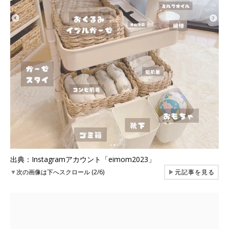
出典：Instagramアカウント「eimom2023」
▼
次の画像は下へスクロール (2/6)
▶
元記事を見る