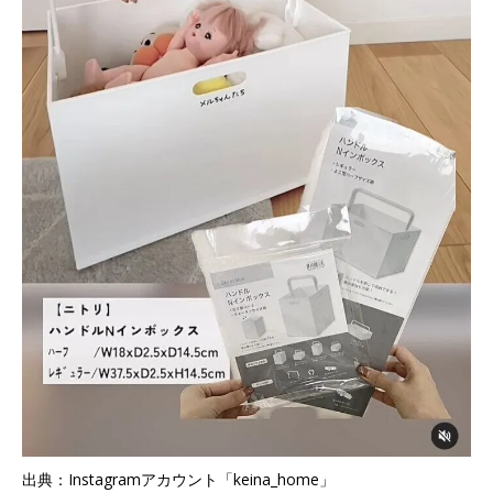
出典：Instagramアカウント「keina_home」