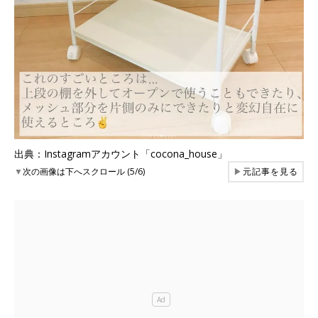
出典：Instagramアカウント「cocona_house」
▼
次の画像は下へスクロール (5/6)
▶
元記事を見る