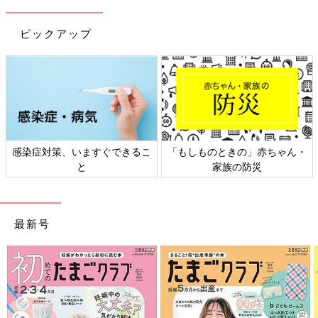
ピックアップ
「もしものときの」赤ちゃん・
日本外来小児科学会リーフレッ
家族の防災
ト検討会
最新号