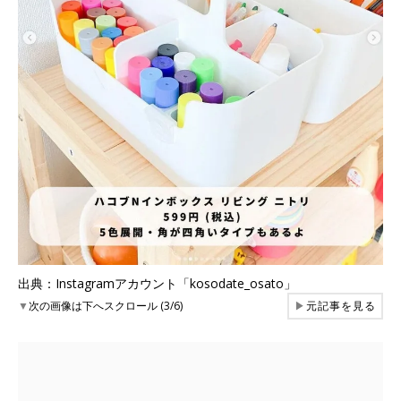
出典：Instagramアカウント「kosodate_osato」
▼
次の画像は下へスクロール (3/6)
▶
元記事を見る