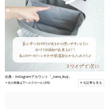
出典：Instagramアカウント「_nana_ikuji」
▼
次の画像は下へスクロール (4/6)
▶
元記事を見る