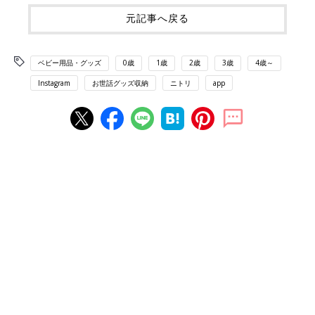
元記事へ戻る
ベビー用品・グッズ
0歳
1歳
2歳
3歳
4歳～
Instagram
お世話グッズ収納
ニトリ
app