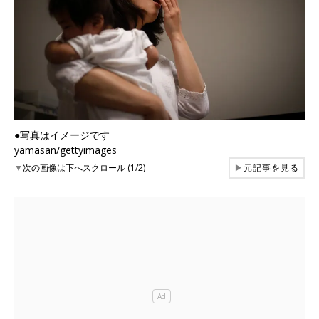
●写真はイメージです
yamasan/gettyimages
▼
次の画像は下へスクロール (1/2)
▶
元記事を見る