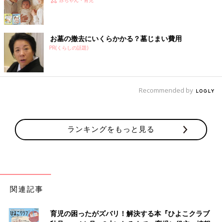
お墓の撤去にいくらかかる？墓じまい費用
PR(くらしの話題)
Recommended by
ランキングをもっと見る
関連記事
育児の困ったがズバリ！解決する本『ひよこクラブ