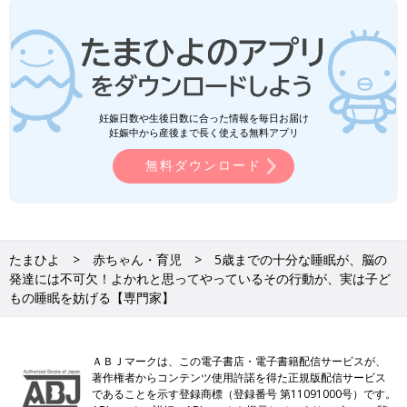
妊娠日数や生後日数に合った情報を毎日お届け
妊娠中から産後まで長く使える無料アプリ
無料ダウンロード
たまひよ
赤ちゃん・育児
5歳までの十分な睡眠が、脳の
発達には不可欠！よかれと思ってやっているその行動が、実は子ど
もの睡眠を妨げる【専門家】
ＡＢＪマークは、この電子書店・電子書籍配信サービスが、
著作権者からコンテンツ使用許諾を得た正規版配信サービス
であることを示す登録商標（登録番号 第11091000号）です。