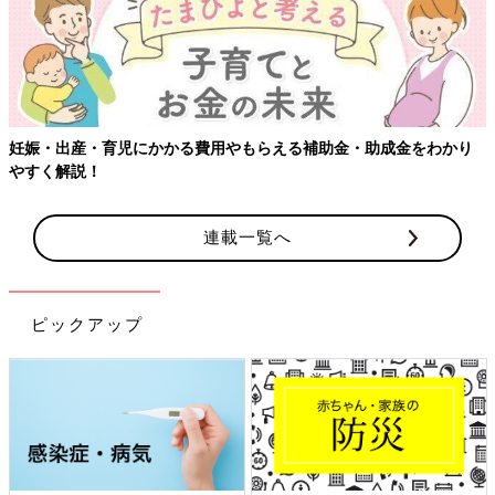
【ワクチン接種できるものも】妊婦の感染症対策、知っておいて！
連載一覧へ
ピックアップ