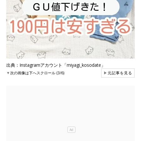
出典：Instagramアカウント「miyagi_kosodate」
▼
次の画像は下へスクロール (3/6)
▶
元記事を見る