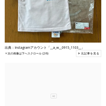
出典：Instagramアカウント「__a_w__0915_1103__」
▼
次の画像は下へスクロール (2/6)
▶
元記事を見る