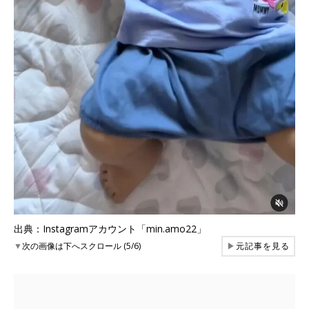
出典：Instagramアカウント「min.amo22」
▼
次の画像は下へスクロール (5/6)
▶
元記事を見る