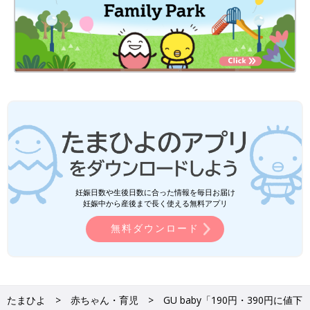
妊娠日数や生後日数に合った情報を毎日お届け
妊娠中から産後まで長く使える無料アプリ
無料ダウンロード
たまひよ
赤ちゃん・育児
GU baby「190円・390円に値下