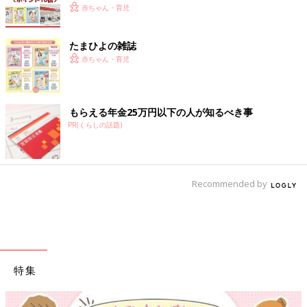
赤ちゃん・育児
たまひよの雑誌
赤ちゃん・育児
もらえる年金25万円以下の人が知るべき事
PR(くらしの話題)
Recommended by
特集