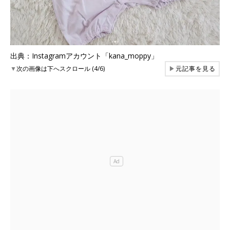
出典：Instagramアカウント「kana_moppy」
▼
次の画像は下へスクロール (4/6)
▶
元記事を見る