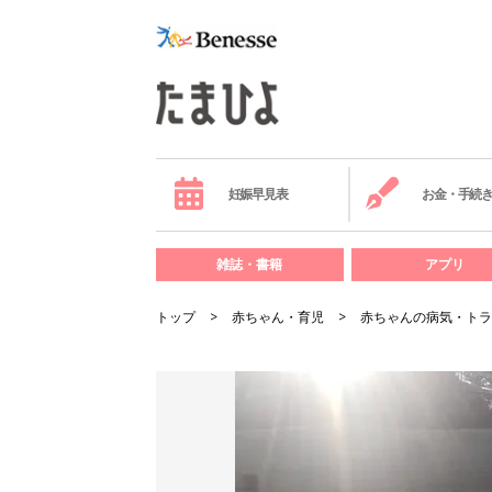
妊娠早見表
お金・手続
雑誌・書籍
アプリ
トップ
赤ちゃん・育児
赤ちゃんの病気・トラ