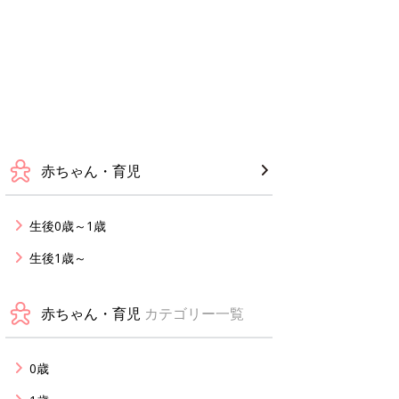
赤ちゃん・育児
生後0歳～1歳
生後1歳～
赤ちゃん・育児
カテゴリー一覧
0歳