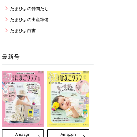
たまひよの仲間たち
たまひよの出産準備
たまひよ白書
最新号
Amazon
Amazon