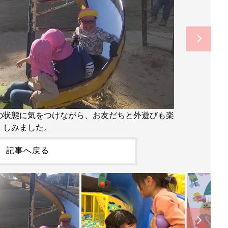
の状態に気をつけながら、お友だちと外遊びも楽
しみました。
記事へ戻る