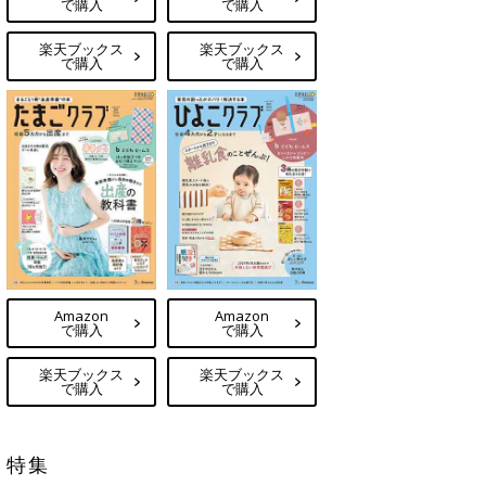
で購入
で購入
楽天ブックス
楽天ブックス
で購入
で購入
Amazon
Amazon
で購入
で購入
楽天ブックス
楽天ブックス
で購入
で購入
特集