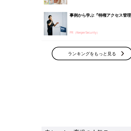
赤ちゃん・育児の人気テーマ
育児日記・マンガ
出産・育児あるあるをマンガで楽しもう
赤ちゃんの病気
赤ちゃんの病気や事故・ケガ、ホームケア
いてまとめました