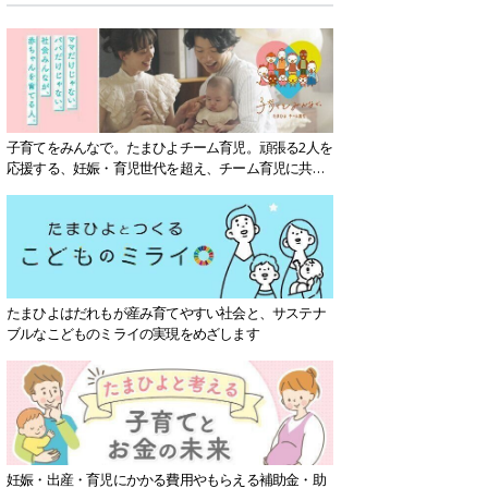
子育てをみんなで。たまひよチーム育児。頑張る2人を
応援する、妊娠・育児世代を超え、チーム育児に共感
する社会を目指していきます。
たまひよはだれもが産み育てやすい社会と、サステナ
ブルなこどものミライの実現をめざします
妊娠・出産・育児にかかる費用やもらえる補助金・助