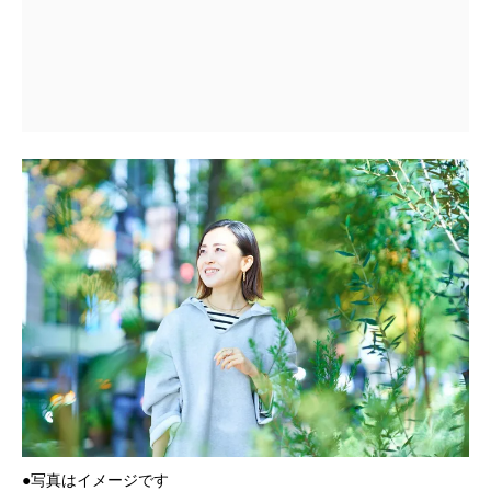
●写真はイメージです