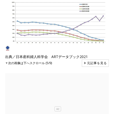
出典／日本産科婦人科学会 ARTデータブック2021
▼
次の画像は下へスクロール (5/9)
▶
元記事を見る