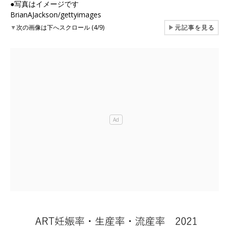
●写真はイメージです
BrianAJackson/gettyimages
▼
次の画像は下へスクロール (4/9)
▶
元記事を見る