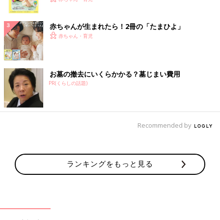
ク
赤ちゃんが生まれたら！2冊の「たまひよ」
赤ちゃん・育児
お墓の撤去にいくらかかる？墓じまい費用
PR(くらしの話題)
Recommended by
ランキングをもっと見る