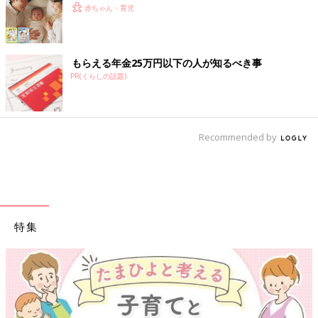
赤ちゃん・育児
もらえる年金25万円以下の人が知るべき事
PR(くらしの話題)
Recommended by
特集