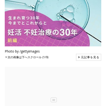
Photo by /gettyimages
▼
次の画像は下へスクロール (1/9)
▶
元記事を見る