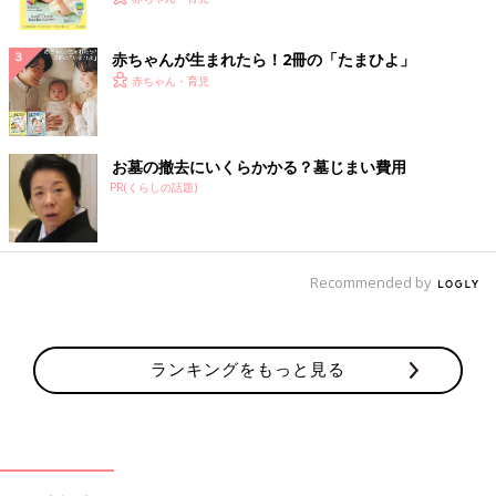
ク
赤ちゃんが生まれたら！2冊の「たまひよ」
赤ちゃん・育児
お墓の撤去にいくらかかる？墓じまい費用
PR(くらしの話題)
Recommended by
ランキングをもっと見る