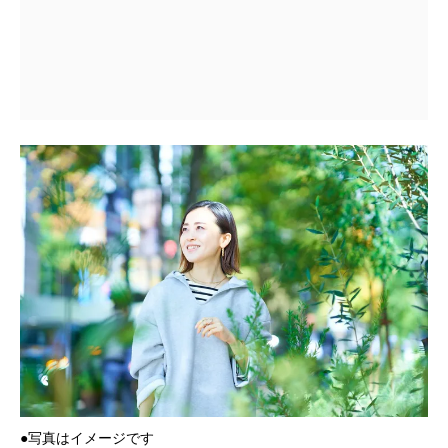
●写真はイメージです