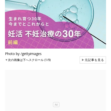
Photo by /gettyimages
▼
次の画像は下へスクロール (1/9)
▶
元記事を見る