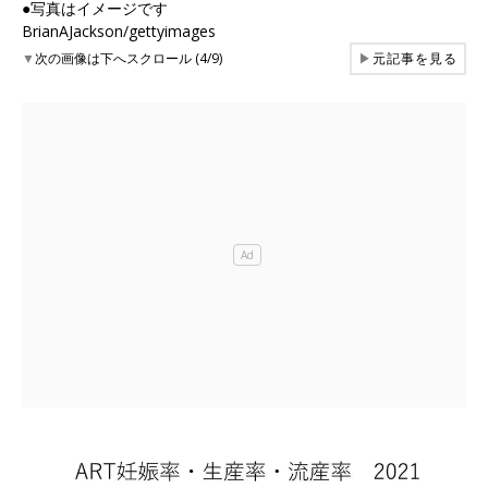
●写真はイメージです
BrianAJackson/gettyimages
▼
次の画像は下へスクロール (4/9)
▶
元記事を見る