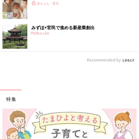
赤ちゃん・育児
みずほ×官民で進める新産業創出
PR(Blue Lab)
Recommended by
特集