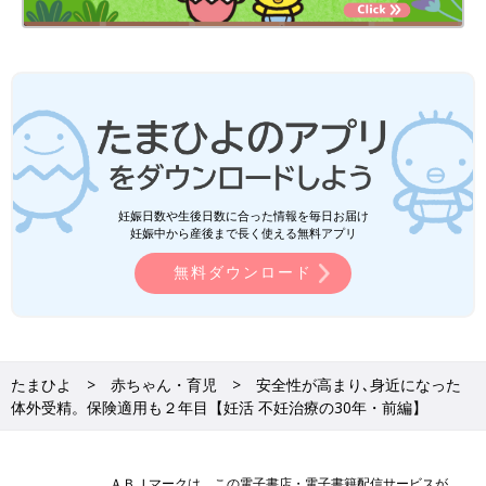
妊娠日数や生後日数に合った情報を毎日お届け
妊娠中から産後まで長く使える無料アプリ
無料ダウンロード
たまひよ
赤ちゃん・育児
安全性が高まり､身近になった
体外受精。保険適用も２年目【妊活 不妊治療の30年・前編】
ＡＢＪマークは、この電子書店・電子書籍配信サービスが、