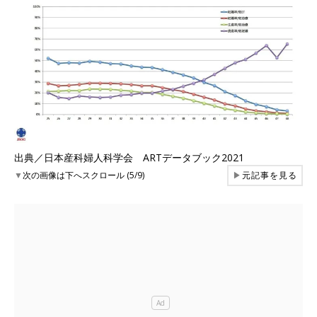
出典／日本産科婦人科学会 ARTデータブック2021
▼
次の画像は下へスクロール (5/9)
▶
元記事を見る