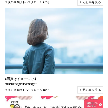
▼
次の画像は下へスクロール (7/9)
▶
元記事を見る
●写真はイメージです
maruco/gettyimages
▼
次の画像は下へスクロール (8/9)
▶
元記事を見る