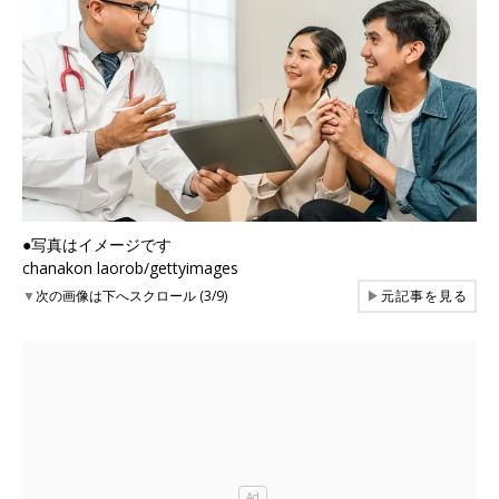
●写真はイメージです
chanakon laorob/gettyimages
▼
次の画像は下へスクロール (3/9)
▶
元記事を見る