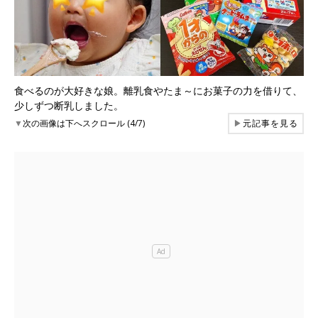
食べるのが大好きな娘。離乳食やたま～にお菓子の力を借りて、
少しずつ断乳しました。
▼
次の画像は下へスクロール (4/7)
▶
元記事を見る