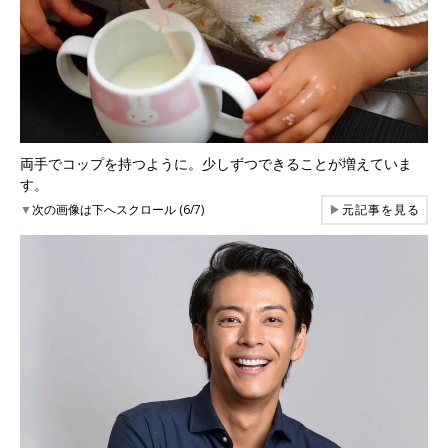
両手でコップを持つように。少しずつできることが増えていま
す。
▼
次の画像は下へスクロール (6/7)
▶
元記事を見る