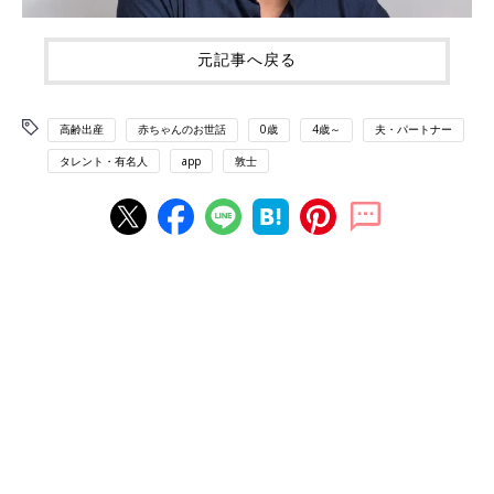
元記事へ戻る
高齢出産
赤ちゃんのお世話
0歳
4歳～
夫・パートナー
タレント・有名人
app
敦士