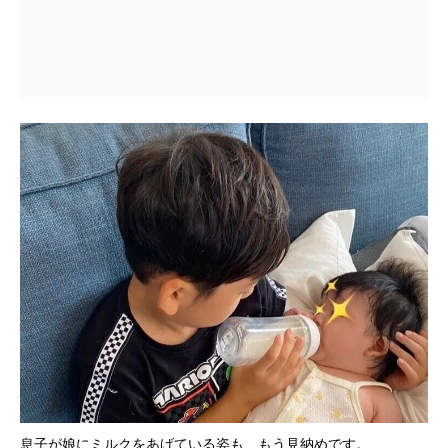
息子が娘にミルクをあげている姿も、もう見納めです。