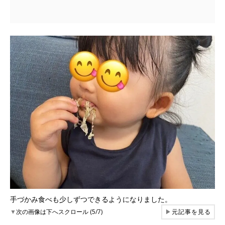
手づかみ食べも少しずつできるようになりました。
▼
次の画像は下へスクロール (5/7)
▶
元記事を見る