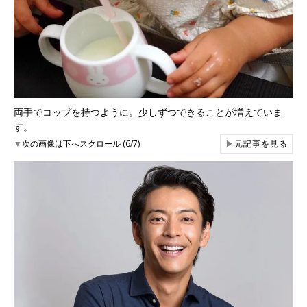
両手でコップを持つように。少しずつできることが増えていま
す。
▼
次の画像は下へスクロール (6/7)
▶
元記事を見る