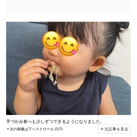
手づかみ食べも少しずつできるようになりました。
▼
次の画像は下へスクロール (5/7)
▶
元記事を見る