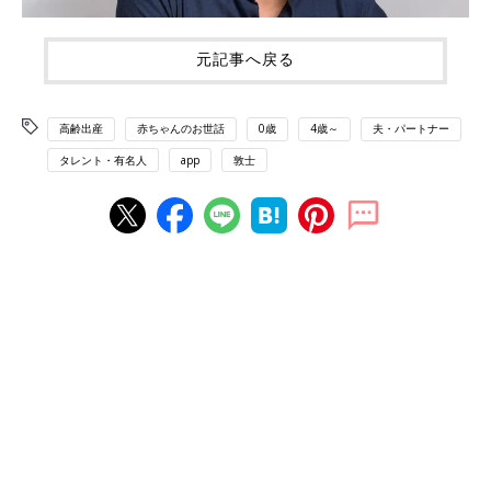
元記事へ戻る
高齢出産
赤ちゃんのお世話
0歳
4歳～
夫・パートナー
タレント・有名人
app
敦士