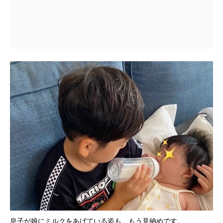
息子が娘にミルクをあげている姿も、もう見納めです。