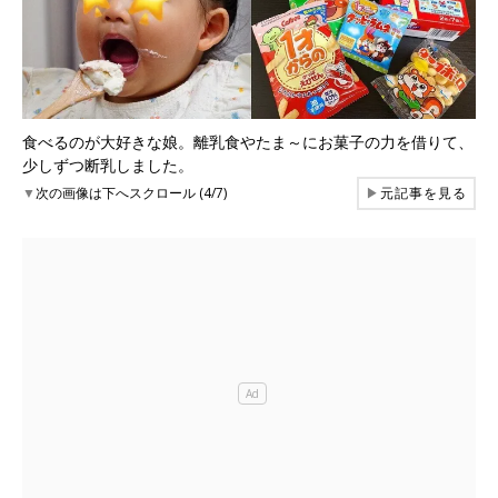
食べるのが大好きな娘。離乳食やたま～にお菓子の力を借りて、
少しずつ断乳しました。
▼
次の画像は下へスクロール (4/7)
▶
元記事を見る