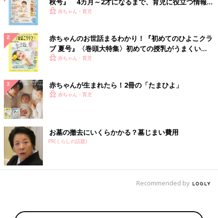
秋号』 4カ月～2才になるまで、育児に役立つ情報が
いっぱい！
赤ちゃん・育児
赤ちゃんのお世話まるわかり！『初めてのひよこクラ
ブ 夏号』〈巻頭大特集〉初めての授乳がうまくい
く！ おっぱい・ミルクの基本と夏のトラブル 解決テ
赤ちゃん・育児
ク
赤ちゃんが生まれたら！2冊の「たまひよ」
赤ちゃん・育児
お墓の撤去にいくらかかる？墓じまい費用
PR(くらしの話題)
Recommended by