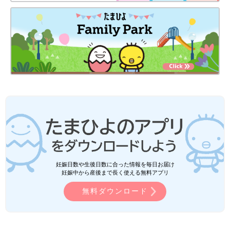
妊娠日数や生後日数に合った情報を毎日お届け
妊娠中から産後まで長く使える無料アプリ
無料ダウンロード