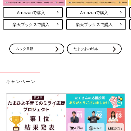
Amazonで購入
Amazonで購入
楽天ブックスで購入
楽天ブックスで購入
ムック書籍
たまひよの絵本
キャンペーン