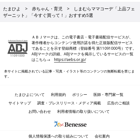
たまひよ
赤ちゃん・育児
しまむらママコーデ「上品フェ
ザーニット」「今すぐ買って！」おすすめ5選
ＡＢＪマークは、この電子書店・電子書籍配信サービスが、
著作権者からコンテンツ使用許諾を得た正規版配信サービス
であることを示す登録商標（登録番号 第11091000号）です。
ABJマークの詳細、ABJマークを掲示しているサービスの一覧
はこちら→
https://aebs.or.jp/
本サイトに掲載されている記事・写真・イラスト等のコンテンツの無断転載を禁じま
す。
たまひよについて
利用規約
ポリシー
医師・専門家一覧
サイトマップ
調査・プレスリリース・メディア掲載
広告のご相談
お問い合わせ
利用者情報の取り扱いについて
個人情報保護への取り組みについて
会社案内