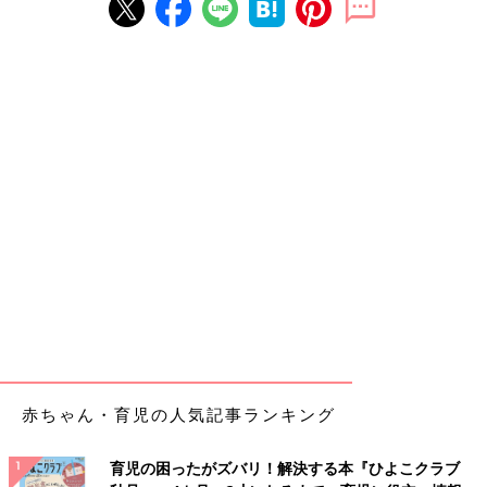
赤ちゃん・育児の人気記事ランキング
育児の困ったがズバリ！解決する本『ひよこクラブ