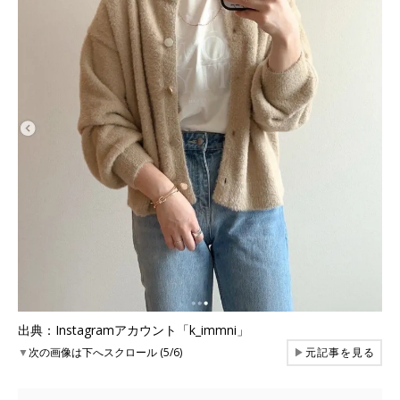
出典：Instagramアカウント「k_immni」
▼
次の画像は下へスクロール (5/6)
▶
元記事を見る