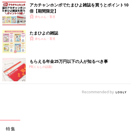
アカチャンホンポでたまひよ雑誌を買うとポイント10
倍【期間限定】
赤ちゃん・育児
たまひよの雑誌
赤ちゃん・育児
もらえる年金25万円以下の人が知るべき事
PR(くらしの話題)
Recommended by
特集