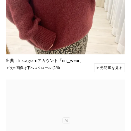
出典：Instagramアカウント「rin__wear」
▼
次の画像は下へスクロール (2/6)
▶
元記事を見る