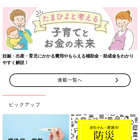
【ワクチン接種できるものも】妊婦の感染症対策、知っておいて！
連載一覧へ
ピックアップ