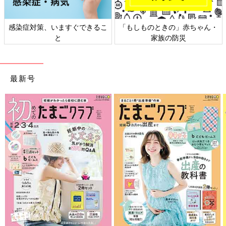
日本外来小児科学会リーフレッ
六星占術 細木かおりさんの人生
ト検討会
相談
最新号