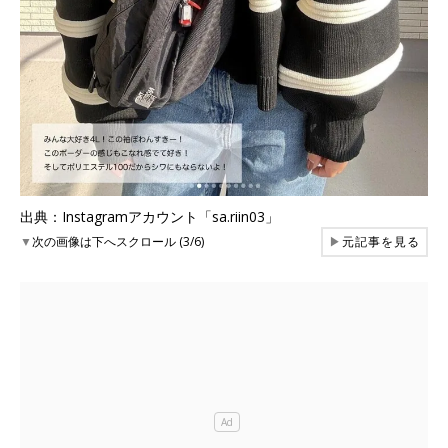
出典：Instagramアカウント「sa.riin03」
▼
次の画像は下へスクロール (3/6)
▶
元記事を見る