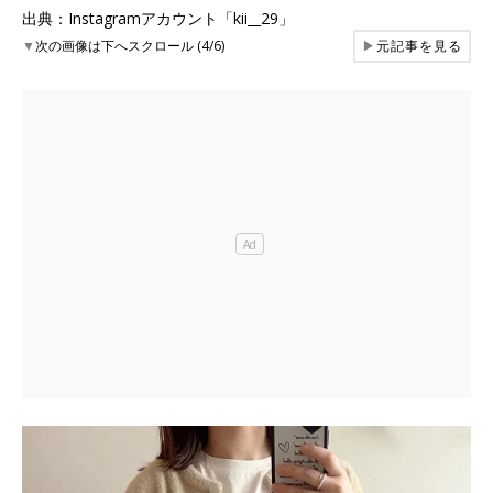
出典：Instagramアカウント「kii__29」
▼
次の画像は下へスクロール (4/6)
▶
元記事を見る