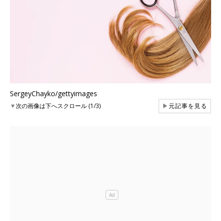
SergeyChayko/gettyimages
▼
次の画像は下へスクロール (1/3)
▶
元記事を見る