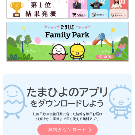
妊娠日数や生後日数に合った情報を毎日お届け
妊娠中から産後まで長く使える無料アプリ
無料ダウンロード