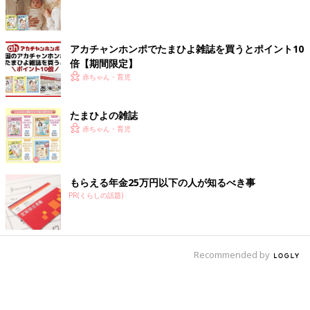
アカチャンホンポでたまひよ雑誌を買うとポイント10
倍【期間限定】
赤ちゃん・育児
たまひよの雑誌
赤ちゃん・育児
もらえる年金25万円以下の人が知るべき事
PR(くらしの話題)
Recommended by