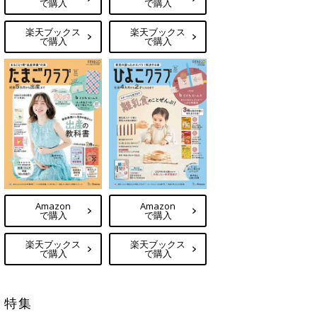
で購入
で購入
楽天ブックス
楽天ブックス
で購入
で購入
Amazon
Amazon
で購入
で購入
楽天ブックス
楽天ブックス
で購入
で購入
特集