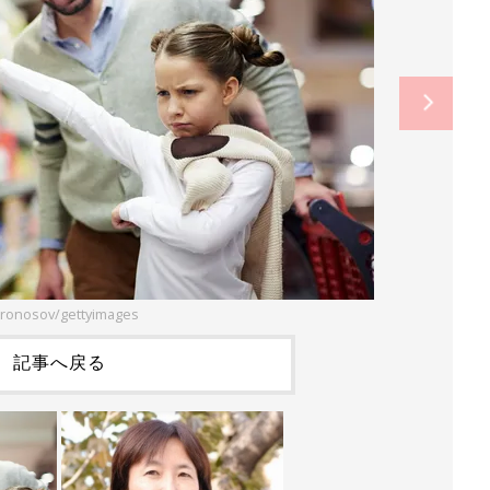
ironosov/gettyimages
記事へ戻る