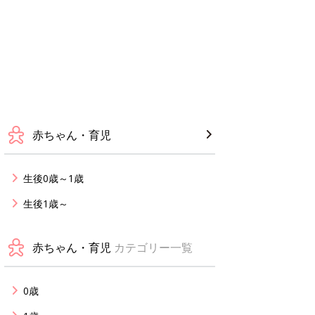
赤ちゃん・育児
生後0歳～1歳
生後1歳～
赤ちゃん・育児
カテゴリー一覧
0歳