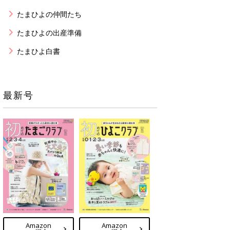
たまひよの仲間たち
たまひよの出産準備
たまひよ白書
最新号
Amazon
Amazon