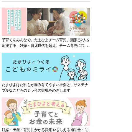
子育てをみんなで。たまひよチーム育児。頑張る2人を
応援する、妊娠・育児世代を超え、チーム育児に共感
する社会を目指していきます。
たまひよはだれもが産み育てやすい社会と、サステナ
ブルなこどものミライの実現をめざします
妊娠・出産・育児にかかる費用やもらえる補助金・助