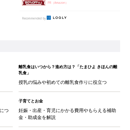
PR（Amazon）
Recommended by
離乳食はいつから？進め方は？「たまひよ きほんの離
乳食」
授乳の悩みや初めての離乳食作りに役立つ
子育てとお金
につ
妊娠・出産・育児にかかる費用やもらえる補助
金・助成金を解説