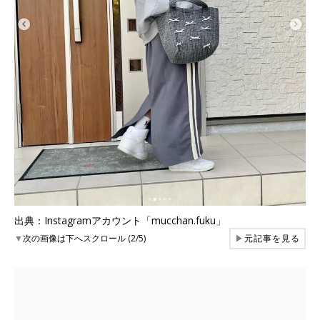
出典：Instagramアカウント「mucchan.fuku」
▼
次の画像は下へスクロール (2/5)
▶
元記事を見る