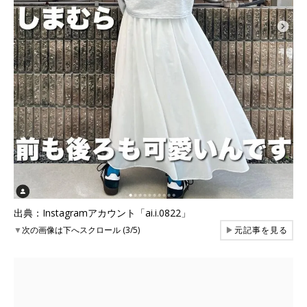
出典：Instagramアカウント「ai.i.0822」
▼
次の画像は下へスクロール (3/5)
▶
元記事を見る