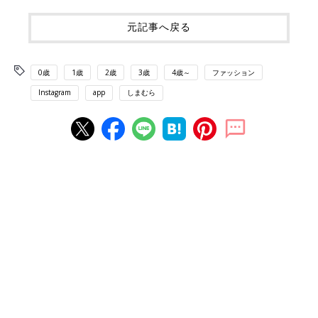
元記事へ戻る
0歳
1歳
2歳
3歳
4歳～
ファッション
Instagram
app
しまむら