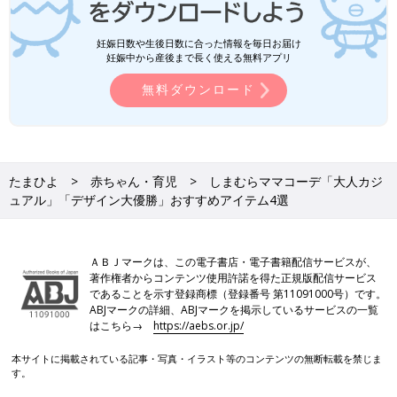
妊娠日数や生後日数に合った情報を毎日お届け
妊娠中から産後まで長く使える無料アプリ
無料ダウンロード
たまひよ
赤ちゃん・育児
しまむらママコーデ「大人カジ
ュアル」「デザイン大優勝」おすすめアイテム4選
ＡＢＪマークは、この電子書店・電子書籍配信サービスが、
著作権者からコンテンツ使用許諾を得た正規版配信サービス
であることを示す登録商標（登録番号 第11091000号）です。
ABJマークの詳細、ABJマークを掲示しているサービスの一覧
はこちら→
https://aebs.or.jp/
本サイトに掲載されている記事・写真・イラスト等のコンテンツの無断転載を禁じま
す。