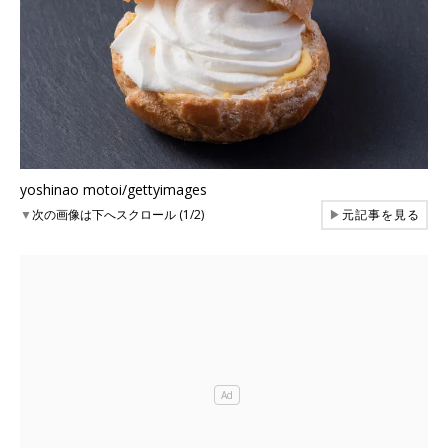
yoshinao motoi/gettyimages
▼
次の画像は下へスクロール (1/2)
▶
元記事を見る