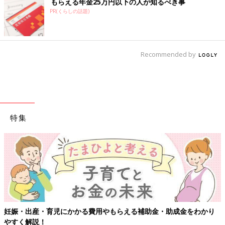
もらえる年金25万円以下の人が知るべき事
PR(くらしの話題)
Recommended by
特集
妊娠・出産・育児にかかる費用やもらえる補助金・助成金をわかり
やすく解説！