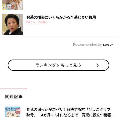
お墓の撤去にいくらかかる？墓じまい費用
PR(くらしの話題)
Recommended by
ランキングをもっと見る
関連記事
育児の困ったがズバリ！解決する本『ひよこクラブ
秋号』 4カ月～2才になるまで、育児に役立つ情報が