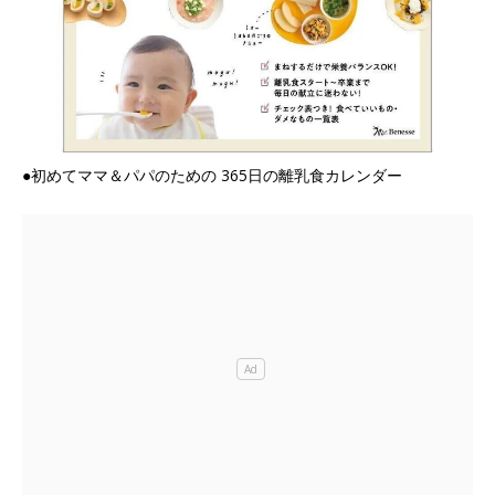
●初めてママ＆パパのための 365日の離乳食カレンダー