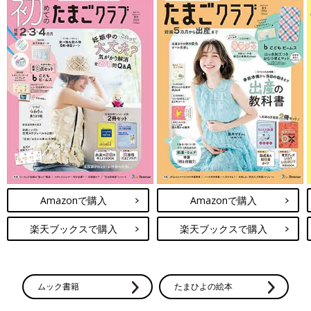
Amazonで購入
Amazonで購入
楽天ブックスで購入
楽天ブックスで購入
ムック書籍
たまひよの絵本