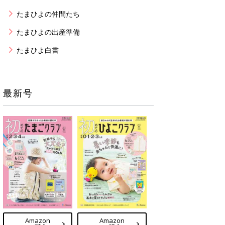
たまひよの仲間たち
たまひよの出産準備
たまひよ白書
最新号
Amazon
Amazon