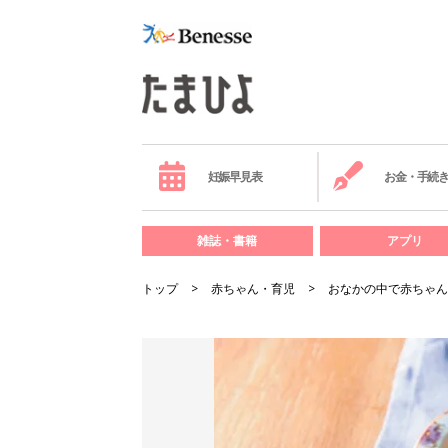
妊娠早見表
お金・手続
雑誌・書籍
アプリ
トップ
赤ちゃん・育児
おなかの中で赤ちゃん