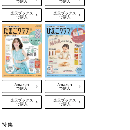
で購入
で購入
楽天ブックス
楽天ブックス
で購入
で購入
Amazon
Amazon
で購入
で購入
楽天ブックス
楽天ブックス
で購入
で購入
特集