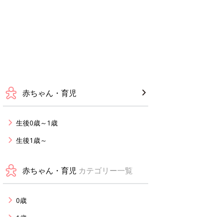
赤ちゃん・育児
生後0歳～1歳
生後1歳～
赤ちゃん・育児
カテゴリー一覧
0歳