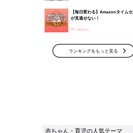
赤ちゃん・育児の人気テーマ
育児日記・マンガ
出産・育児あるあるをマンガで楽しもう
赤ちゃんの病気
赤ちゃんの病気や事故・ケガ、ホームケア
いてまとめました