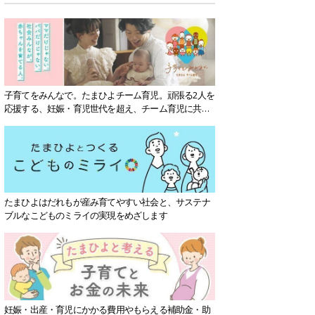
子育てをみんなで。たまひよチーム育児。頑張る2人を
応援する、妊娠・育児世代を超え、チーム育児に共感
する社会を目指していきます。
たまひよはだれもが産み育てやすい社会と、サステナ
ブルなこどものミライの実現をめざします
妊娠・出産・育児にかかる費用やもらえる補助金・助