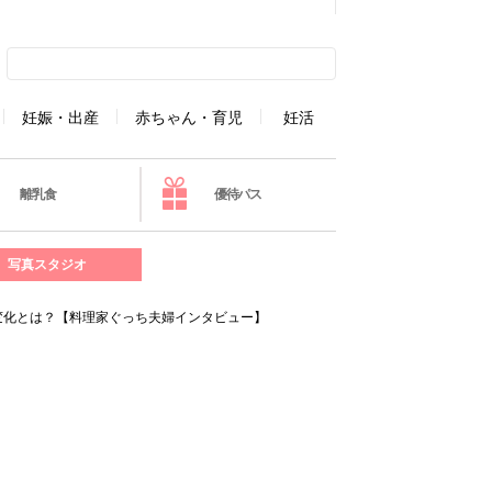
妊娠・出産
赤ちゃん・育児
妊活
離乳食
優待パス
写真スタジオ
変化とは？【料理家ぐっち夫婦インタビュー】