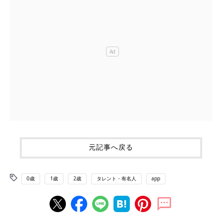
元記事へ戻る
0歳
1歳
2歳
タレント・有名人
app