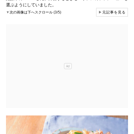
選ぶようにしていました。
▼
次の画像は下へスクロール (3/5)
▶
元記事を見る