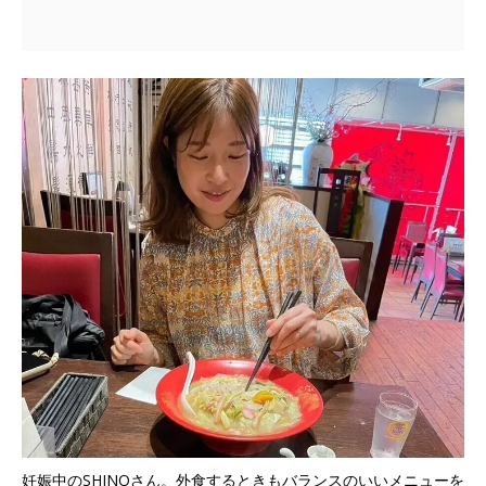
妊娠中のSHINOさん。外食するときもバランスのいいメニューを