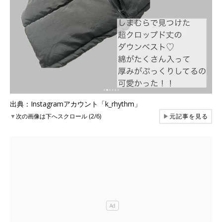
出典：Instagramアカウント「k_rhythm」
▼
次の画像は下へスクロール (2/6)
▶
元記事を見る