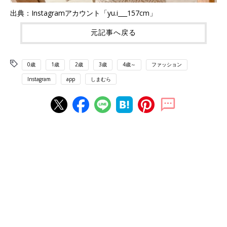
出典：Instagramアカウント「yu.i___157cm」
元記事へ戻る
0歳
1歳
2歳
3歳
4歳～
ファッション
Instagram
app
しまむら