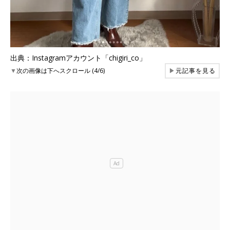
出典：Instagramアカウント「chigiri_co」
▼
次の画像は下へスクロール (4/6)
▶
元記事を見る