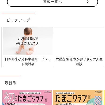
連載一覧へ
ピックアップ
日本外来小児科学会リーフレッ
六星占術 細木かおりさんの人生
ト検討会
相談
最新号