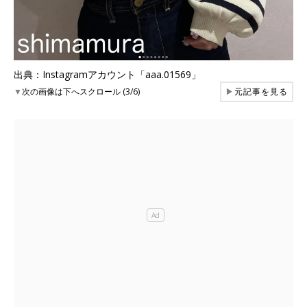
出典：Instagramアカウント「aaa.01569」
▼
次の画像は下へスクロール (3/6)
▶
元記事を見る