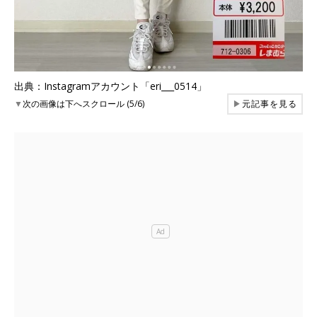
出典：Instagramアカウント「eri___0514」
▼
次の画像は下へスクロール (5/6)
▶
元記事を見る