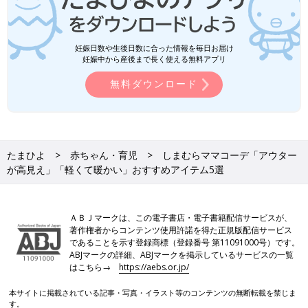
妊娠日数や生後日数に合った情報を毎日お届け
妊娠中から産後まで長く使える無料アプリ
無料ダウンロード
たまひよ
赤ちゃん・育児
しまむらママコーデ「アウター
が高見え」「軽くて暖かい」おすすめアイテム5選
ＡＢＪマークは、この電子書店・電子書籍配信サービスが、
著作権者からコンテンツ使用許諾を得た正規版配信サービス
であることを示す登録商標（登録番号 第11091000号）です。
ABJマークの詳細、ABJマークを掲示しているサービスの一覧
はこちら→
https://aebs.or.jp/
本サイトに掲載されている記事・写真・イラスト等のコンテンツの無断転載を禁じま
す。