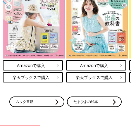
Amazonで購入
Amazonで購入
楽天ブックスで購入
楽天ブックスで購入
ムック書籍
たまひよの絵本