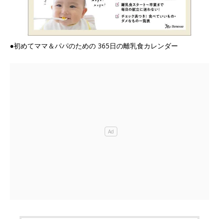
●初めてママ＆パパのための 365日の離乳食カレンダー