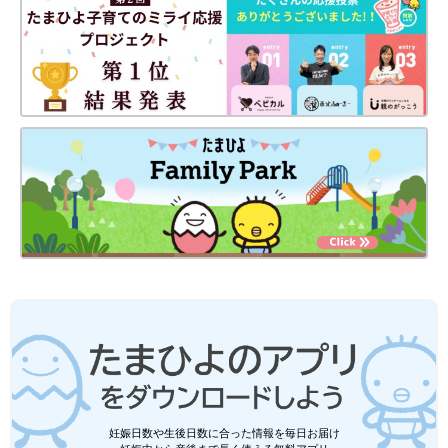
妊娠日数や生後日数に合った情報を毎日お届け