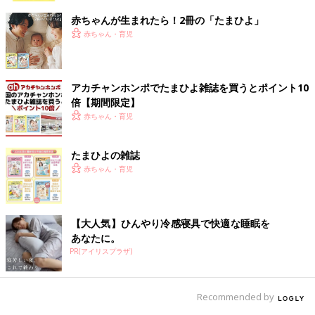
赤ちゃんが生まれたら！2冊の「たまひよ」
赤ちゃん・育児
アカチャンホンポでたまひよ雑誌を買うとポイント10
倍【期間限定】
赤ちゃん・育児
たまひよの雑誌
赤ちゃん・育児
【大人気】ひんやり冷感寝具で快適な睡眠を
あなたに。
PR(アイリスプラザ)
Recommended by