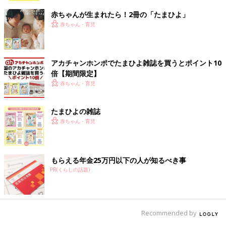
赤ちゃんが生まれたら！2冊の「たまひよ」
赤ちゃん・育児
アカチャンホンポでたまひよ雑誌を買うとポイント10
倍【期間限定】
赤ちゃん・育児
たまひよの雑誌
赤ちゃん・育児
もらえる年金25万円以下の人が知るべき事
PR(くらしの話題)
Recommended by