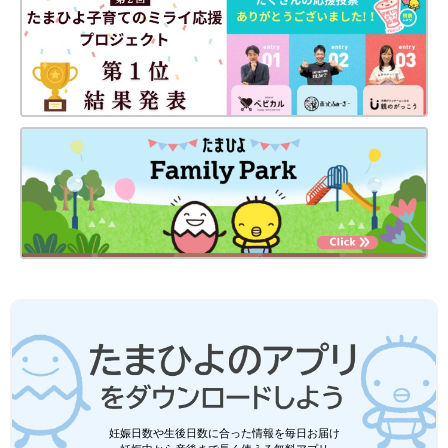
妊娠日数や生後日数に合った情報を毎日お届け