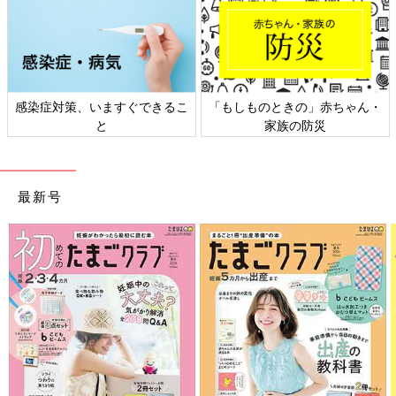
日本外来小児科学会リーフレッ
六星占術 細木かおりさんの人生
ト検討会
相談
最新号