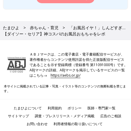
たまひよ
赤ちゃん・育児
「お風呂イヤ！」しんどすぎ…
【ダイソー・セリア】神コスパのお風呂おもちゃをレポ
ＡＢＪマークは、この電子書店・電子書籍配信サービスが、
著作権者からコンテンツ使用許諾を得た正規版配信サービス
であることを示す登録商標（登録番号 第11091000号）です。
ABJマークの詳細、ABJマークを掲示しているサービスの一覧
はこちら→
https://aebs.or.jp/
本サイトに掲載されている記事・写真・イラスト等のコンテンツの無断転載を禁じま
す。
たまひよについて
利用規約
ポリシー
医師・専門家一覧
サイトマップ
調査・プレスリリース・メディア掲載
広告のご相談
お問い合わせ
利用者情報の取り扱いについて