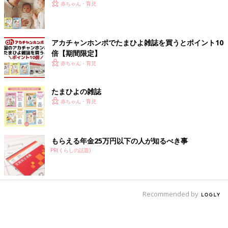
赤ちゃん・育児
アカチャンホンポでたまひよ雑誌を買うとポイント10
倍【期間限定】
赤ちゃん・育児
たまひよの雑誌
赤ちゃん・育児
もらえる年金25万円以下の人が知るべき事
PR(くらしの話題)
Recommended by