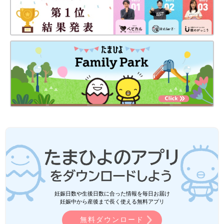
妊娠日数や生後日数に合った情報を毎日お届け
妊娠中から産後まで長く使える無料アプリ
無料ダウンロード