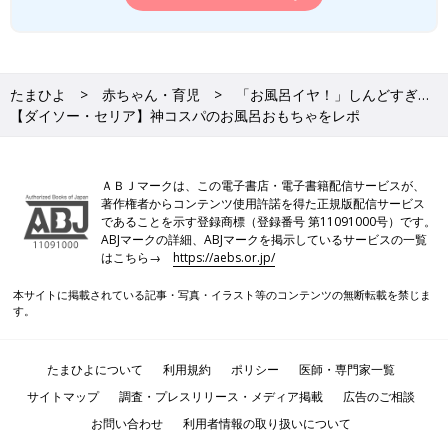
たまひよ
赤ちゃん・育児
「お風呂イヤ！」しんどすぎ…
【ダイソー・セリア】神コスパのお風呂おもちゃをレポ
ＡＢＪマークは、この電子書店・電子書籍配信サービスが、
著作権者からコンテンツ使用許諾を得た正規版配信サービス
であることを示す登録商標（登録番号 第11091000号）です。
ABJマークの詳細、ABJマークを掲示しているサービスの一覧
はこちら→
https://aebs.or.jp/
本サイトに掲載されている記事・写真・イラスト等のコンテンツの無断転載を禁じま
す。
たまひよについて
利用規約
ポリシー
医師・専門家一覧
サイトマップ
調査・プレスリリース・メディア掲載
広告のご相談
お問い合わせ
利用者情報の取り扱いについて