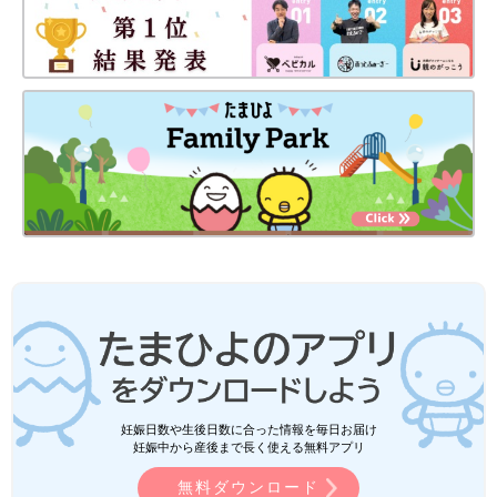
妊娠日数や生後日数に合った情報を毎日お届け
妊娠中から産後まで長く使える無料アプリ
無料ダウンロード