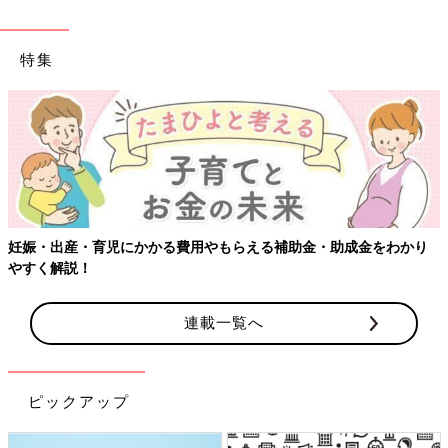
特集
【ワクチン接種できるものも】妊婦の感染症対策、知
成金をわかり
連載一覧へ
ピックアップ