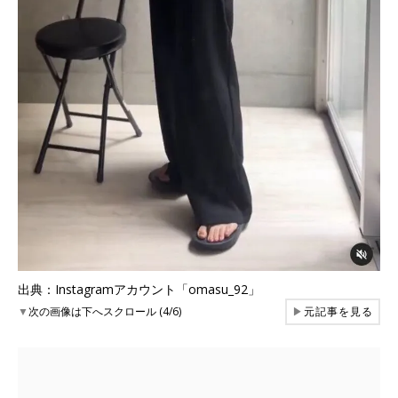
出典：Instagramアカウント「omasu_92」
▼
次の画像は下へスクロール (4/6)
▶
元記事を見る