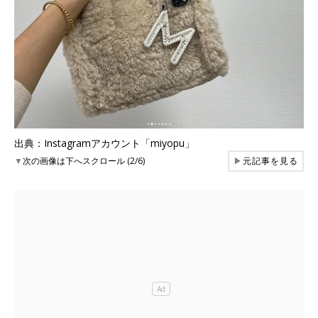
出典：Instagramアカウント「miyopu」
▼
次の画像は下へスクロール (2/6)
▶
元記事を見る