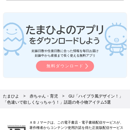
妊娠日数や生後日数に合った情報を毎日お届け
妊娠中から産後まで長く使える無料アプリ
無料ダウンロード
たまひよ
赤ちゃん・育児
GU「ハイブラ風デザイン！」
「色違いで欲しくなっちゃう！」話題の冬小物アイテム5選
ＡＢＪマークは、この電子書店・電子書籍配信サービスが、
著作権者からコンテンツ使用許諾を得た正規版配信サービス