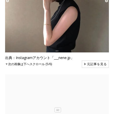
出典：Instagramアカウント「___nene.jp」
▼
次の画像は下へスクロール (5/6)
▶
元記事を見る